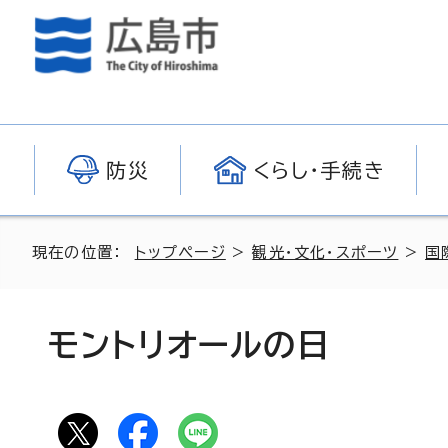
防災
くらし・手続き
現在の位置：
トップページ
>
観光・文化・スポーツ
>
国
モントリオールの日