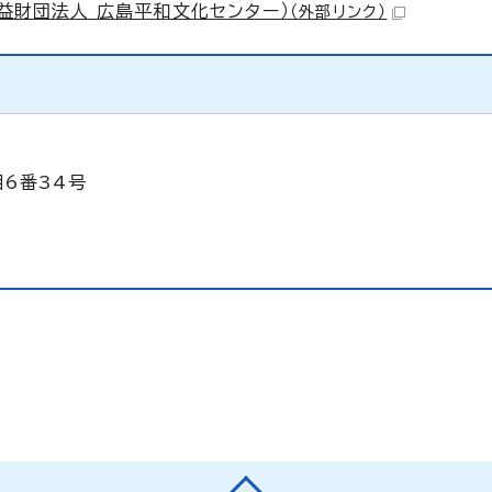
公益財団法人 広島平和文化センター）
（外部リンク）
目6番34号