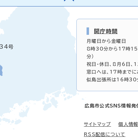
開庁時間
月曜日から金曜日
34号
8時30分から17時1
分）
祝日・休日、8月6日、
窓口へは、17時までに
似島出張所は16時30
広島市公式SNS情報発
サイトマップ
個人情
RSS配信について