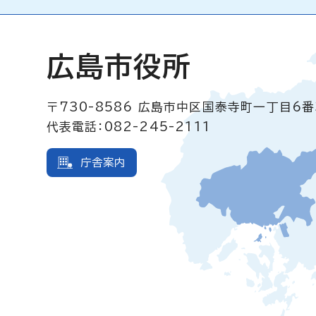
広島市役所
〒730-8586
広島市中区国泰寺町一丁目6番
代表電話：082-245-2111
庁舎案内