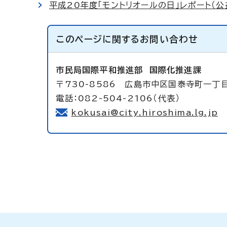
平成20年度「モントリオールの日」レポート（
このページに関する
お問い合わせ
市民局国際平和推進部
国際化推進課
〒730-8586 広島市中区国泰寺町一丁
電話：082-504-2106（代表）
kokusai@city.hiroshima.lg.jp