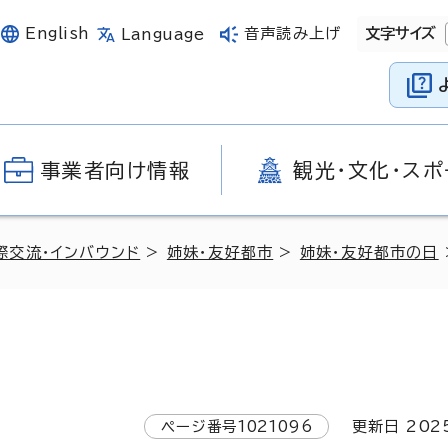
English
音声読み上げ
文字サイズ
Language
事業者向け情報
観光・文化・スポ
際交流・インバウンド
>
姉妹・友好都市
>
姉妹・友好都市の日
ページ番号
1021096
更新日
202