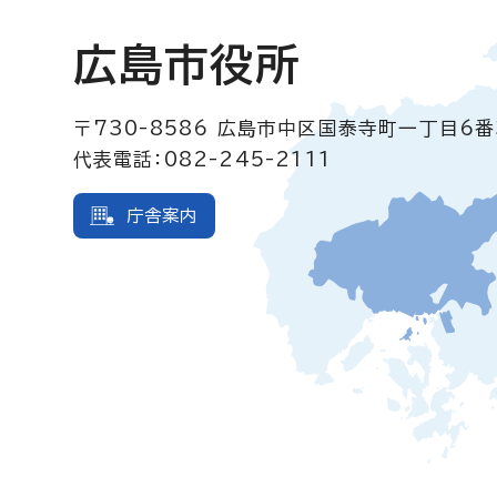
広島市役所
〒730-8586
広島市中区国泰寺町一丁目6番
代表電話：082-245-2111
庁舎案内