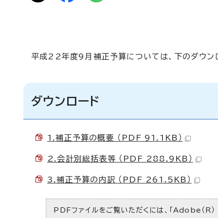
平成22年度9月補正予算については、下のダウン
ダウンロード
1.補正予算の概要 （PDF 91.1KB）
2.会計別総括表等 （PDF 288.9KB）
3.補正予算の内訳 （PDF 261.5KB）
PDFファイルをご覧いただくには、「Adobe（R）