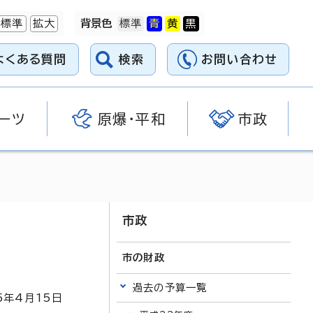
標準
拡大
背景色
よくある質問
検索
お問い合わせ
ーツ
原爆・平和
市政
市政
市の財政
過去の予算一覧
5
年4月
15
日