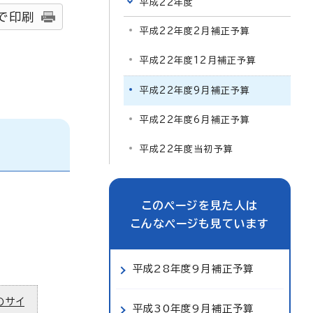
平成22年度
で印刷
平成22年度2月補正予算
平成22年度12月補正予算
平成22年度9月補正予算
平成22年度6月補正予算
平成22年度当初予算
このページを見た人は
こんなページも見ています
平成28年度9月補正予算
のサイ
平成30年度9月補正予算