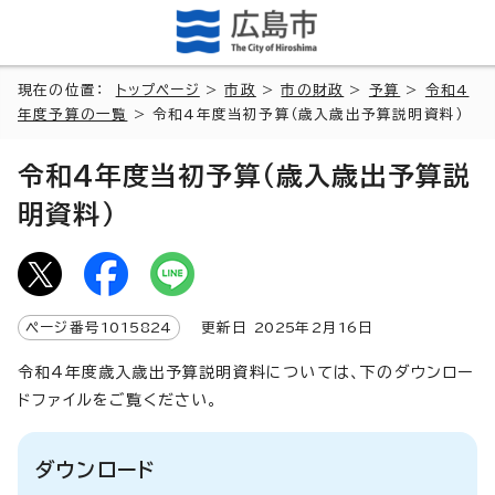
現在の位置：
トップページ
>
市政
>
市の財政
>
予算
>
令和4
年度予算の一覧
> 令和4年度当初予算（歳入歳出予算説明資料）
令和4年度当初予算（歳入歳出予算説
明資料）
ページ番号
1015824
更新日
2025
年2月
16
日
令和4年度歳入歳出予算説明資料については、下のダウンロー
ドファイルをご覧ください。
ダウンロード