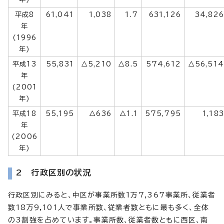
平成8
61,041
1,038
1.7
631,126
34,826
年
(1996
年)
平成13
55,831
△5,210
△8.5
574,612
△56,514
年
(2001
年)
平成18
55,195
△636
△1.1
575,795
1,183
年
(2006
年)
2 行政区別の状況
行政区別にみると、中区が事業所数1万7,367事業所、従業者
数18万9,101人で事業所数、従業者数ともに最も多く、全体
の3割強を占めています。事業所数、従業者数ともに西区、南