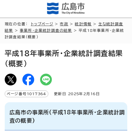
現在の位置：
トップページ
>
市政
>
統計情報
>
主な統計調査
結果
>
事業所・企業統計調査の結果
> 平成18年事業所・企業統
計調査結果（概要）
平成18年事業所・企業統計調査結果
（概要）
ページ番号
1017364
更新日
2025
年2月
16
日
広島市の事業所(平成18年事業所・企業統計調
査の概要)