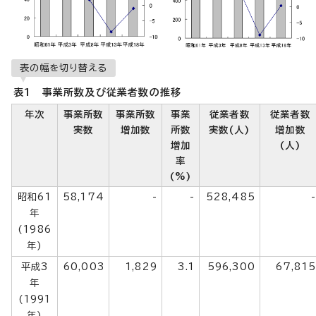
表の幅を切り替える
表1 事業所数及び従業者数の推移
年次
事業所数
事業所数
事業
従業者数
従業者数
実数
増加数
所数
実数(人)
増加数
増加
(人)
率
(%)
昭和61
58,174
-
-
528,485
-
年
(1986
年)
平成3
60,003
1,829
3.1
596,300
67,815
年
(1991
年)