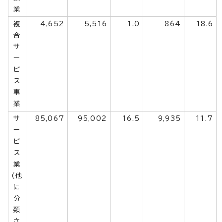
業
複
4,652
5,516
1.0
864
18.6
合
サ
ー
ビ
ス
事
業
サ
85,067
95,002
16.5
9,935
11.7
ー
ビ
ス
業
(他
に
分
類
さ