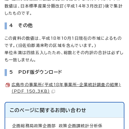
数値は、日本標準産業分類改訂(平成14年3月改訂)後で集計
したものです。
4 その他
この資料の数値は、平成18年10月1日現在の市域によるもの
です。(旧佐伯郡湯来町の区域を含んでいます。)
単位未満は四捨五入したため、総数とその内訳の合計は必ずし
も一致しません。
5 PDF版ダウンロード
広島市の事業所(平成18年事業所・企業統計調査の結果)
（PDF 150.3KB）
このページに関する
お問い合わせ
企画総務局政策企画部
政策企画課統計分析係