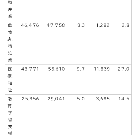
動
産
業
飲
46,476
47,758
8.3
1,282
2.8
食
店,
宿
泊
業
医
43,771
55,610
9.7
11,839
27.0
療,
福
祉
教
25,356
29,041
5.0
3,685
14.5
育,
学
習
支
援