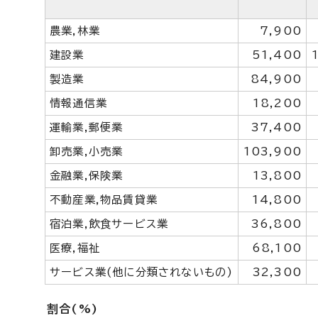
農業,林業
7,900
建設業
51,400
製造業
84,900
情報通信業
18,200
運輸業,郵便業
37,400
卸売業,小売業
103,900
金融業,保険業
13,800
不動産業,物品賃貸業
14,800
宿泊業,飲食サービス業
36,800
医療,福祉
68,100
サービス業(他に分類されないもの)
32,300
割合(%)