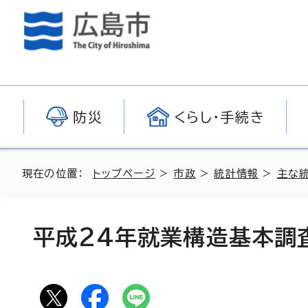
防災
くらし・手続き
現在の位置：
トップページ
>
市政
>
統計情報
>
主な
平成24年就業構造基本調