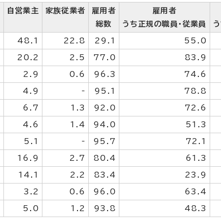
自営業主
家族従業者
雇用者
雇用者
総数
うち正規の職員・従業員
う
0
48.1
22.8
29.1
55.0
0
20.2
2.5
77.0
83.9
0
2.9
0.6
96.3
74.6
0
4.9
‐
95.1
78.8
0
6.7
1.3
92.0
72.6
0
4.6
1.4
94.0
51.3
0
5.1
‐
95.7
72.1
0
16.9
2.7
80.4
61.3
0
14.1
2.2
83.4
23.9
0
3.2
0.6
96.0
63.4
0
5.0
1.2
93.8
48.3