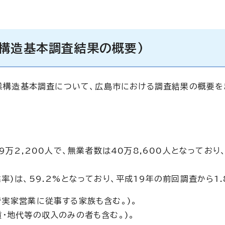
構造基本調査結果の概要)
就業構造基本調査について、広島市における調査結果の概要を
59万2,200人で、無業者数は40万8,600人となってお
率)は、59.2%となっており、平成19年の前回調査から1.
で実家営業に従事する家族も含む。)。
・地代等の収入のみの者も含む。)。