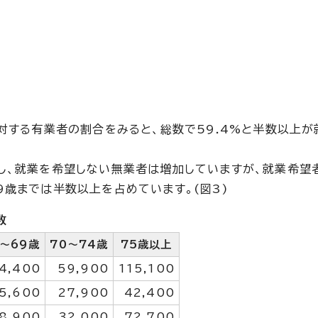
対する有業者の割合をみると、総数で59.4%と半数以上が
し、就業を希望しない無業者は増加していますが、就業希望
9歳までは半数以上を占めています。(図3)
数
5～69歳
70～74歳
75歳以上
4,400
59,900
115,100
5,600
27,900
42,400
8,900
32,000
72,700