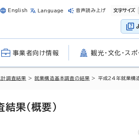
English
音声読み上げ
文字サイズ
Language
事業者向け情報
観光・文化・スポ
統計調査結果
>
就業構造基本調査の結果
> 平成24年就業構
査結果（概要）