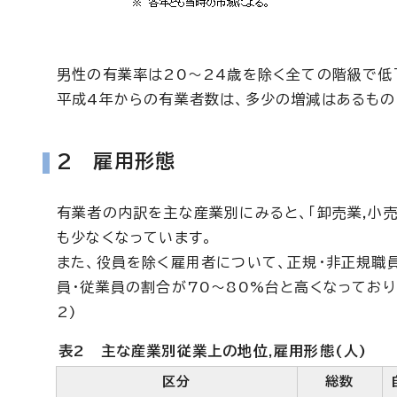
男性の有業率は20～24歳を除く全ての階級で低下
平成4年からの有業者数は、多少の増減はあるもの
2 雇用形態
有業者の内訳を主な産業別にみると、「卸売業,小売業」
も少なくなっています。
また、役員を除く雇用者について、正規・非正規職員・
員・従業員の割合が70～80%台と高くなっており
2)
表2 主な産業別従業上の地位,雇用形態(人)
区分
総数