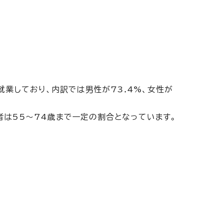
就業しており、内訳では男性が73.4%、女性が
者は55～74歳まで一定の割合となっています。