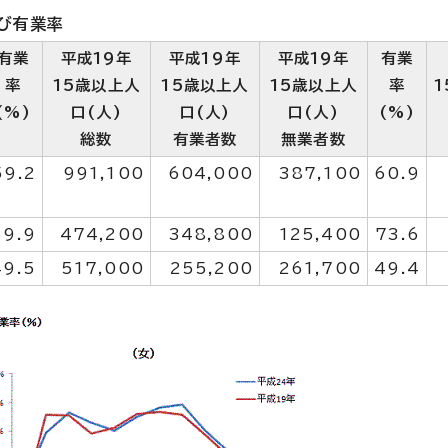
及び有業率
有業
平成19年
平成19年
平成19年
有業
率
15歳以上人
15歳以上人
15歳以上人
率
(%)
口(人)
口(人)
口(人)
(%)
総数
有業者数
無業者数
59.2
991,100
604,000
387,100
60.9
69.9
474,200
348,800
125,400
73.6
49.5
517,000
255,200
261,700
49.4