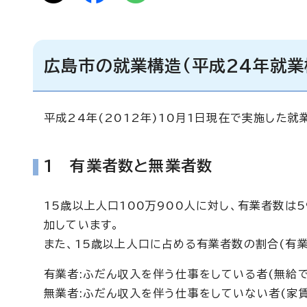
広島市の就業構造(平成24年就業
平成24年(2012年)10月1日現在で実施した
1 有業者数と無業者数
15歳以上人口100万900人に対し、有業者数は
加しています。
また、15歳以上人口に占める有業者数の割合(有業
有業者:ふだん収入を伴う仕事をしている者(無給
無業者:ふだん収入を伴う仕事をしていない者(家賃