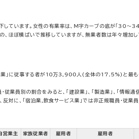
しています。女性の有業率は、M字カーブの底が「30～34歳
の、ほぼ横ばいで推移していますが、無業者数は年々増加して
に従事する者が10万3,900人(全体の17.5%)と最も多
従業員別の割合をみると、「建設業」、「製造業」、「情報通信
、反対に、「宿泊業,飲食サービス業」では非正規職員・従業員
自営業主
家族従業者
雇用者
雇用者