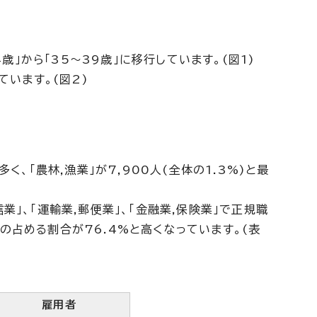
」から「35～39歳」に移行しています。(図1)
います。(図2)
く、「農林,漁業」が7,900人(全体の1.3%)と最
業」、「運輸業,郵便業」、「金融業,保険業」で正規職
の占める割合が76.4%と高くなっています。(表
雇用者