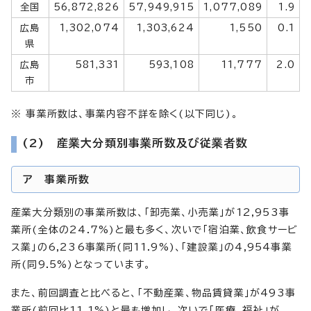
全国
56,872,826
57,949,915
1,077,089
1.9
広島
1,302,074
1,303,624
1,550
0.1
県
広島
581,331
593,108
11,777
2.0
市
※ 事業所数は、事業内容不詳を除く(以下同じ)。
(2) 産業大分類別事業所数及び従業者数
ア 事業所数
産業大分類別の事業所数は、「卸売業、小売業」が12,953事
業所(全体の24.7%)と最も多く、次いで「宿泊業、飲食サービ
ス業」の6,236事業所(同11.9%)、「建設業」の4,954事業
所(同9.5%)となっています。
また、前回調査と比べると、「不動産業、物品賃貸業」が493事
業所(前回比11.1%)と最も増加し、次いで「医療、福祉」が