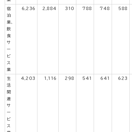
宿
6,236
2,884
310
788
748
588
泊
業、
飲
食
サ
ー
ビ
ス
業
生
4,203
1,116
298
541
641
623
活
関
連
サ
ー
ビ
ス