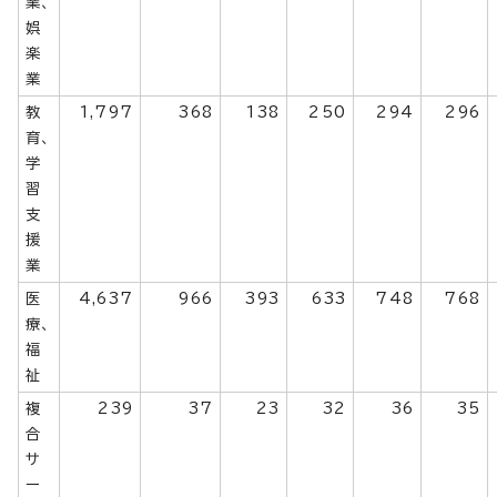
業、
娯
楽
業
教
1,797
368
138
250
294
296
育、
学
習
支
援
業
医
4,637
966
393
633
748
768
療、
福
祉
複
239
37
23
32
36
35
合
サ
ー