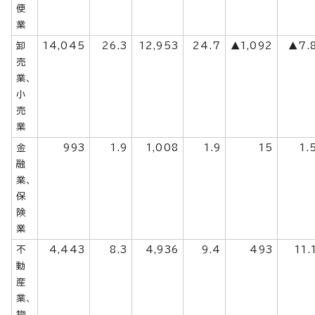
便
業
卸
14,045
26.3
12,953
24.7
▲1,092
▲7.
売
業、
小
売
業
金
993
1.9
1,008
1.9
15
1.
融
業、
保
険
業
不
4,443
8.3
4,936
9.4
493
11.
動
産
業、
物