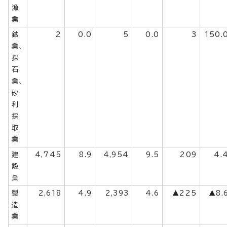
漁
業
鉱
2
0.0
5
0.0
3
150.
業、
採
石
業、
砂
利
採
取
業
建
4,745
8.9
4,954
9.5
209
4.
設
業
製
2,618
4.9
2,393
4.6
▲225
▲8.
造
業