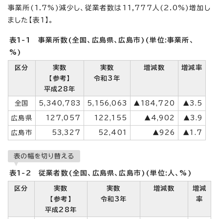
事業所(1.7%)減少し、従業者数は11,777人(2.0%)増加し
ました【表1】。
表1-1 事業所数(全国、広島県、広島市)(単位:事業所、
%)
区分
実数
実数
増減数
増減率
【参考】
令和3年
平成28年
全国
5,340,783
5,156,063
▲184,720
▲3.5
広島県
127,057
122,155
▲4,902
▲3.9
広島市
53,327
52,401
▲926
▲1.7
表の幅を切り替える
表1-2 従業者数(全国、広島県、広島市)(単位:人、%)
区分
実数
実数
増減数
増減
【参考】
令和3年
率
平成28年