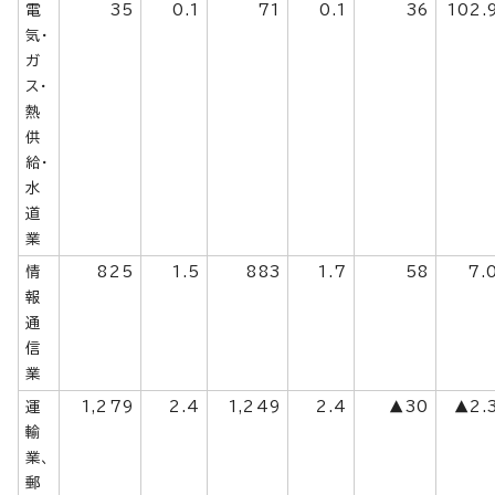
電
35
0.1
71
0.1
36
102.
気・
ガ
ス・
熱
供
給・
水
道
業
情
825
1.5
883
1.7
58
7.
報
通
信
業
運
1,279
2.4
1,249
2.4
▲30
▲2.
輸
業、
郵