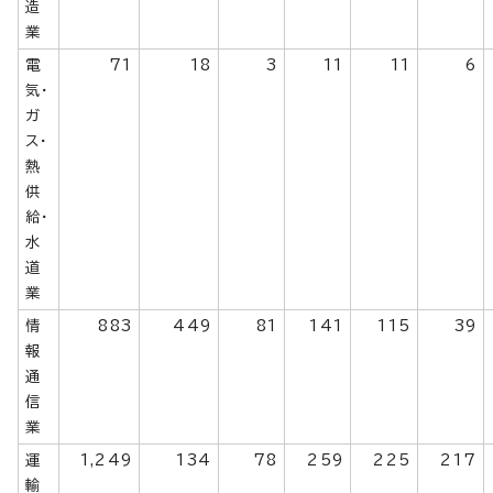
造
業
電
71
18
3
11
11
6
気・
ガ
ス・
熱
供
給・
水
道
業
情
883
449
81
141
115
39
報
通
信
業
運
1,249
134
78
259
225
217
輸