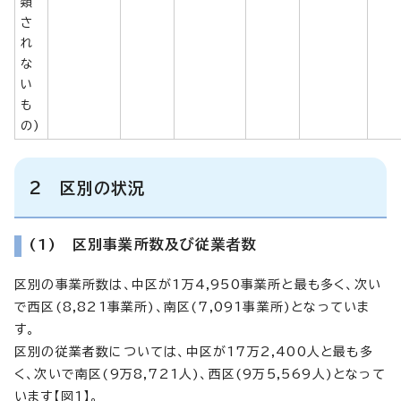
類
さ
れ
な
い
も
の)
2 区別の状況
(1) 区別事業所数及び従業者数
区別の事業所数は、中区が1万4,950事業所と最も多く、次い
で西区(8,821事業所)、南区(7,091事業所)となっていま
す。
区別の従業者数については、中区が17万2,400人と最も多
く、次いで南区(9万8,721人)、西区(9万5,569人)となって
います【図1】。