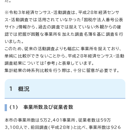
た。
※令和3年経済センサス‐活動調査は、平成28年経済センサ
ス‐活動調査では活用されていなかった「国税庁法人番号公表
サイト」情報から、過去の調査では捉えていない外観からの確
認では把握が困難な事業所を加えた調査名簿を基に調査を行
いました。
このため、従来の活動調査よりも幅広に事業所を捉えており、
単純に比較ができないことから、平成28年経済センサス‐活動
調査結果については「参考」と表章しています。
集計結果の時系列比較を行う際は、十分に留意が必要です。
1 概況
(1) 事業所数及び従業者数
本市の事業所数は5万2,401事業所、従業者数は59万
3,108人で、前回調査(平成28年)と比べ、事業所数は926