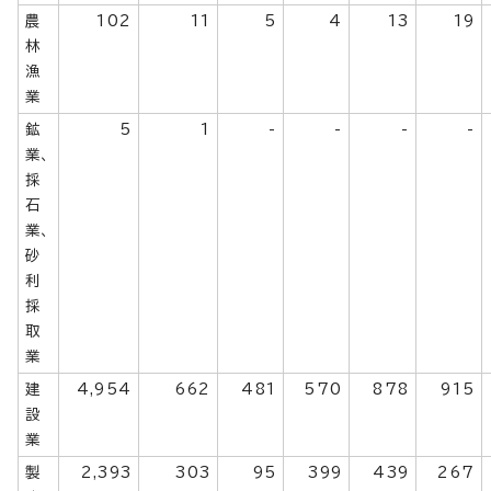
農
102
11
5
4
13
19
林
漁
業
鉱
5
1
-
-
-
-
業、
採
石
業、
砂
利
採
取
業
建
4,954
662
481
570
878
915
設
業
製
2,393
303
95
399
439
267