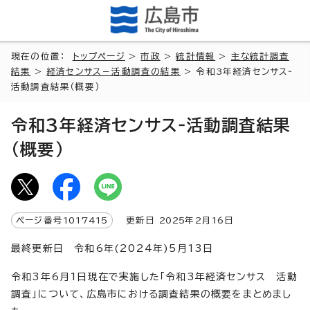
現在の位置：
トップページ
>
市政
>
統計情報
>
主な統計調査
結果
>
経済センサス－活動調査の結果
> 令和3年経済センサス‐
活動調査結果（概要）
令和3年経済センサス‐活動調査結果
（概要）
ページ番号
1017415
更新日
2025
年2月
16
日
最終更新日 令和6年(2024年)5月13日
令和3年6月1日現在で実施した「令和3年経済センサス 活動
調査」について、広島市における調査結果の概要をまとめまし