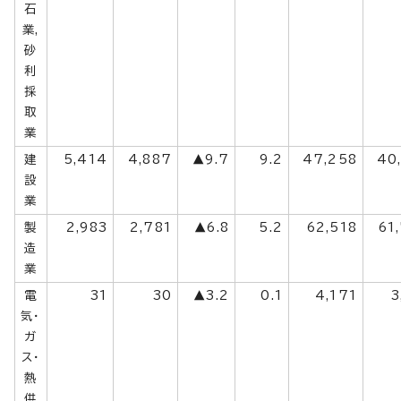
石
業,
砂
利
採
取
業
建
5,414
4,887
▲9.7
9.2
47,258
40
設
業
製
2,983
2,781
▲6.8
5.2
62,518
61
造
業
電
31
30
▲3.2
0.1
4,171
3
気・
ガ
ス・
熱
供