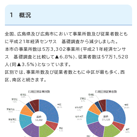
1 概況
全国、広島県及び広島市において事業所数及び従業者数とも
に平成21年経済センサス 基礎調査から減少しました。
本市の事業所数は5万3,302事業所(平成21年経済センサ
ス 基礎調査と比較して▲6.8%)、従業者数は57万1,528
人(同▲3.5%)となっています。
区別では、事業所数及び従業者数ともに中区が最も多く、西
区、南区と続きます。