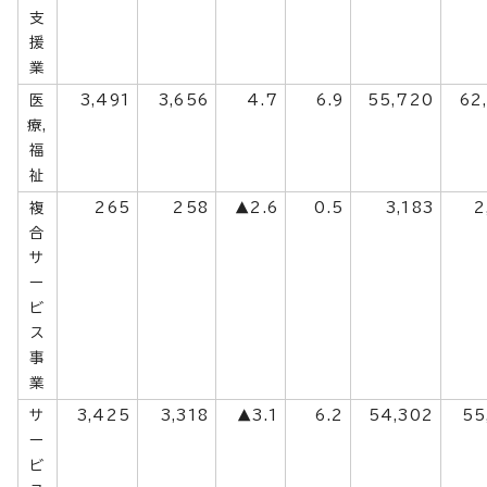
支
援
業
医
3,491
3,656
4.7
6.9
55,720
62
療,
福
祉
複
265
258
▲2.6
0.5
3,183
2
合
サ
ー
ビ
ス
事
業
サ
3,425
3,318
▲3.1
6.2
54,302
55
ー
ビ