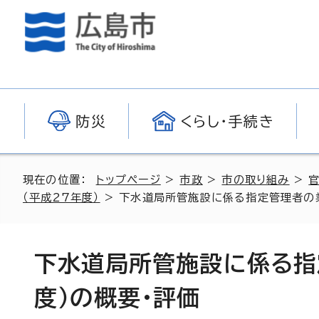
防災
くらし・手続き
現在の位置：
トップページ
>
市政
>
市の取り組み
>
（平成27年度）
> 下水道局所管施設に係る指定管理者の業
下水道局所管施設に係る指
度）の概要・評価