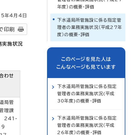
年度）の概要・評価
25
年4月4日
下水道局所管施設に係る指定管
理者の業務実施状況（平成27年
で印刷
度）の概要・評価
務実施状況
このページを見た人は
こんなページも見ています
合わせ
下水道局所管施設に係る指定
管理者の業務実施状況(平成
30年度)の概要・評価
道局管
管理課
下水道局所管施設に係る指定
 241-
管理者の業務実施状況（平成
59
26年度）の概要・評価
ァクス