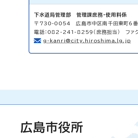
下水道局管理部
管理課庶務・使用料係
〒730-0054 広島市中区南千田東町6番
電話：082-241-8259（庶務担当） ファク
g-kanri@city.hiroshima.lg.jp
広島市役所