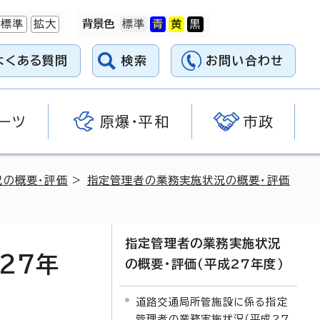
標準
拡大
背景色
よくある質問
検索
お問い合わせ
ーツ
原爆・平和
市政
況の概要・評価
>
指定管理者の業務実施状況の概要・評価
指定管理者の業務実施状況
27年
の概要・評価（平成27年度）
道路交通局所管施設に係る指定
管理者の業務実施状況（平成27