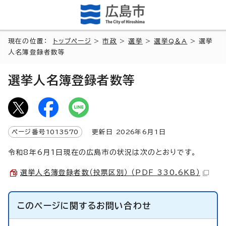
現在の位置：
トップページ
>
市政
>
選挙
>
選挙Q＆A
> 選挙
人名簿登録者数等
選挙人名簿登録者数等
ページ番号
1013570
更新日
2026
年6月1日
令和8年6月1日現在の広島市の状況は次のとおりです。
選挙人名簿登録者数（投票区別） （PDF 330.6KB）
このページに関する
お問い合わせ