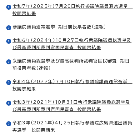
令和7年（2025年）7月20日執行参議院議員通常選挙
投開票結果
参議院議員通常選挙 期日前投票者数（速報）
令和6年（2024年）10月27日執行衆議院議員総選挙及
び最高裁判所裁判官国民審査 投開票結果
衆議院議員総選挙及び最高裁判所裁判官国民審査 期日
前投票者数（速報）
令和4年（2022年）7月10日執行参議院議員通常選挙
投開票結果
令和3年（2021年）10月31日執行衆議院議員総選挙及
び最高裁判所裁判官国民審査 投開票結果
令和3年（2021年）4月25日執行参議院広島県選出議員
再選挙 投開票結果