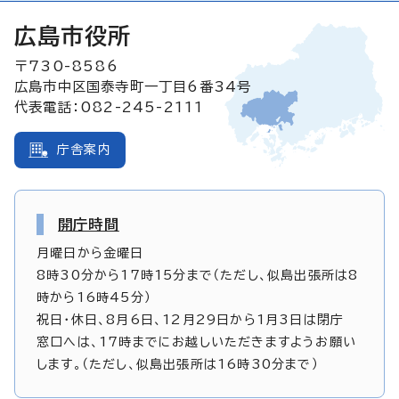
広島市役所
〒730-8586
広島市中区国泰寺町一丁目6番34号
代表電話：082-245-2111
庁舎案内
開庁時間
月曜日から金曜日
8時30分から17時15分まで（ただし、似島出張所は8
時から16時45分）
祝日・休日、8月6日、12月29日から1月3日は閉庁
窓口へは、17時までにお越しいただきますようお願い
します。（ただし、似島出張所は16時30分まで）