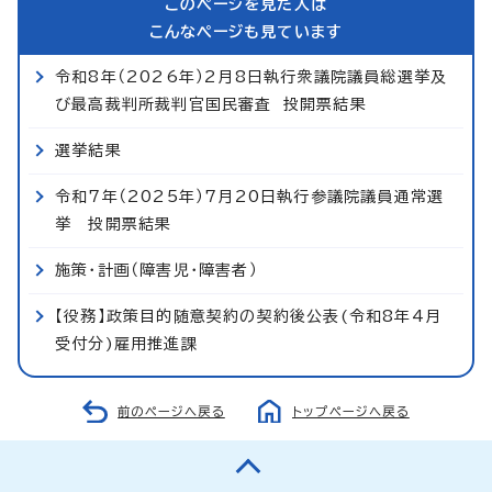
このページを見た人は
こんなページも見ています
令和8年（2026年）2月8日執行衆議院議員総選挙及
び最高裁判所裁判官国民審査 投開票結果
選挙結果
令和7年（2025年）7月20日執行参議院議員通常選
挙 投開票結果
施策・計画（障害児・障害者）
【役務】政策目的随意契約の契約後公表(令和8年4月
受付分)雇用推進課
前のページへ戻る
トップページへ戻る