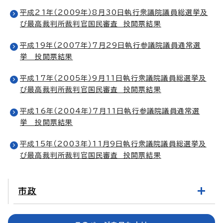
平成21年（2009年）8月30日執行衆議院議員総選挙及
び最高裁判所裁判官国民審査 投開票結果
平成19年（2007年）7月29日執行参議院議員通常選
挙 投開票結果
平成17年（2005年）9月11日執行衆議院議員総選挙及
び最高裁判所裁判官国民審査 投開票結果
平成16年（2004年）7月11日執行参議院議員通常選
挙 投開票結果
平成15年（2003年）11月9日執行衆議院議員総選挙及
び最高裁判所裁判官国民審査 投開票結果
市政