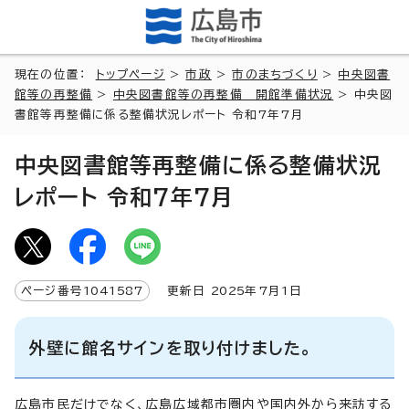
現在の位置：
トップページ
>
市政
>
市のまちづくり
>
中央図書
館等の再整備
>
中央図書館等の再整備 開館準備状況
> 中央図
書館等再整備に係る整備状況レポート 令和7年7月
中央図書館等再整備に係る整備状況
レポート 令和7年7月
ページ番号
1041587
更新日
2025
年7月1日
外壁に館名サインを取り付けました。
広島市民だけでなく、広島広域都市圏内や国内外から来訪する