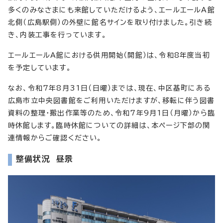
多くのみなさまにも来館していただけるよう、エールエールA館
北側（広島駅側）の外壁に館名サインを取り付けました。引き続
き、内装工事を行っています。
エールエールA館における供用開始（開館）は、令和8年度当初
を予定しています。
なお、令和7年8月31日（日曜）までは、現在、中区基町にある
広島市立中央図書館をご利用いただけますが、移転に伴う図書
資料の整理・搬出作業等のため、令和7年9月1日（月曜）から臨
時休館します。臨時休館についての詳細は、本ページ下部の関
連情報からご確認ください。
整備状況 昼景