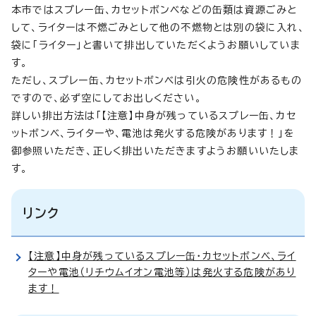
本市ではスプレー缶、カセットボンベなどの缶類は資源ごみと
して、ライターは不燃ごみとして他の不燃物とは別の袋に入れ、
袋に「ライター」と書いて排出していただくようお願いしていま
す。
ただし、スプレー缶、カセットボンベは引火の危険性があるもの
ですので、必ず空にしてお出しください。
詳しい排出方法は「【注意】中身が残っているスプレー缶、カセ
ットボンベ、ライターや、電池は発火する危険があります！」を
御参照いただき、正しく排出いただきますようお願いいたしま
す。
リンク
【注意】中身が残っているスプレー缶・カセットボンベ、ライ
ターや電池（リチウムイオン電池等）は発火する危険があり
ます！