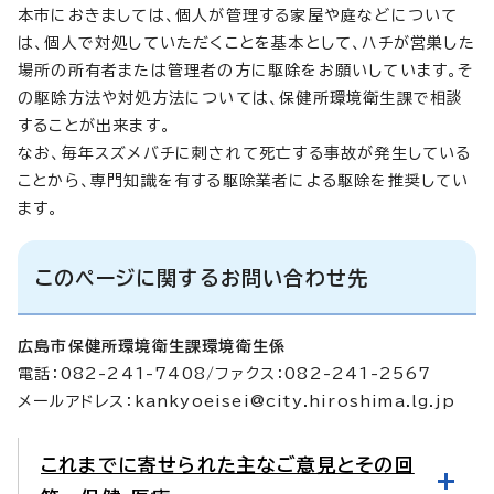
本市におきましては、個人が管理する家屋や庭などについて
は、個人で対処していただくことを基本として、ハチが営巣した
場所の所有者または管理者の方に駆除をお願いしています。そ
の駆除方法や対処方法については、保健所環境衛生課で相談
することが出来ます。
なお、毎年スズメバチに刺されて死亡する事故が発生している
ことから、専門知識を有する駆除業者による駆除を推奨してい
ます。
このページに関するお問い合わせ先
広島市保健所環境衛生課環境衛生係
電話：082-241-7408/ファクス：082-241-2567
メールアドレス：
kankyoeisei@city.hiroshima.lg.jp
これまでに寄せられた主なご意見とその回