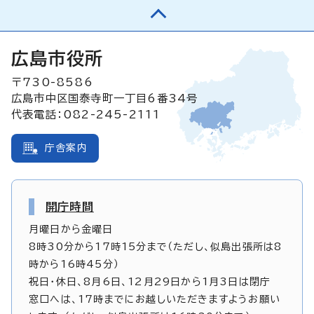
広島市役所
〒730-8586
広島市中区国泰寺町一丁目6番34号
代表電話：082-245-2111
庁舎案内
開庁時間
月曜日から金曜日
8時30分から17時15分まで（ただし、似島出張所は8
時から16時45分）
祝日・休日、8月6日、12月29日から1月3日は閉庁
窓口へは、17時までにお越しいただきますようお願い