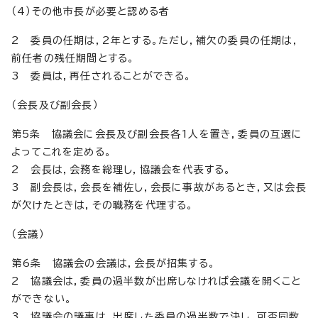
（4）その他市長が必要と認める者
2 委員の任期は，2年とする。ただし，補欠の委員の任期は，
前任者の残任期間とする。
3 委員は，再任されることができる。
（会長及び副会長）
第5条 協議会に会長及び副会長各1人を置き，委員の互選に
よってこれを定める。
2 会長は，会務を総理し，協議会を代表する。
3 副会長は，会長を補佐し，会長に事故があるとき，又は会長
が欠けたときは，その職務を代理する。
（会議）
第6条 協議会の会議は，会長が招集する。
2 協議会は，委員の過半数が出席しなければ会議を開くこと
ができない。
3 協議会の議事は，出席した委員の過半数で決し，可否同数