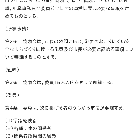
市安全なまちづくり推進協議会（以下「協議会」という。）の組
織，所掌事務及び委員並びにその運営に関し必要な事項を定
めるものとする。
（所掌事務）
第2条 協議会は，市長の諮問に応じ，犯罪の起こりにくい安
全なまちづくりに関する施策及び市長が必要と認める事項につ
いて審議するものとする。
（組織）
第3条 協議会は，委員15人以内をもって組織する。
（委員）
第4条 委員は，次に掲げる者のうちから市長が委嘱する。
（1）学識経験者
（2）各種団体の関係者
（3）関係行政機関の職員