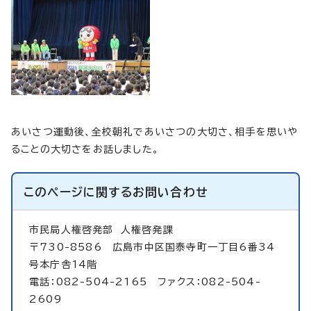
あいさつ運動後、全校朝礼であいさつの大切さ、相手を思いや
ることの大切さをお話しました。
このページに関する
お問い合わせ
市民局人権啓発部
人権啓発課
〒730-8586 広島市中区国泰寺町一丁目6番34
号本庁舎14階
電話：082-504-2165 ファクス：082-504-
2609