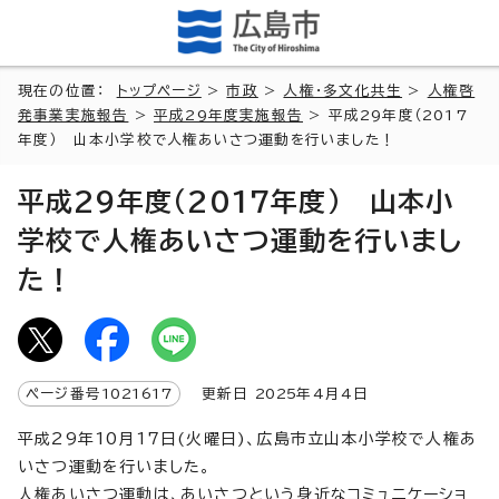
現在の位置：
トップページ
>
市政
>
人権・多文化共生
>
人権啓
発事業実施報告
>
平成29年度実施報告
> 平成29年度（2017
年度） 山本小学校で人権あいさつ運動を行いました！
平成29年度（2017年度） 山本小
学校で人権あいさつ運動を行いまし
た！
ページ番号
1021617
更新日
2025
年4月4日
平成29年10月17日(火曜日)、広島市立山本小学校で人権あ
いさつ運動を行いました。
人権あいさつ運動は、あいさつという身近なコミュニケーショ