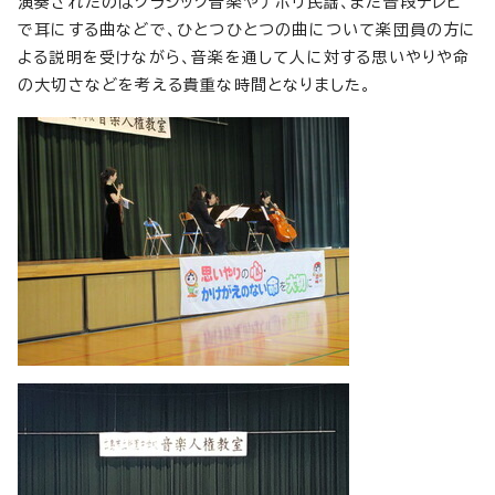
演奏されたのはクラシック音楽やナポリ民謡、また普段テレビ
で耳にする曲などで、ひとつひとつの曲について楽団員の方に
よる説明を受けながら、音楽を通して人に対する思いやりや命
の大切さなどを考える貴重な時間となりました。