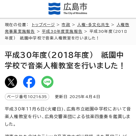
現在の位置：
トップページ
>
市政
>
人権・多文化共生
>
人権啓
発事業実施報告
>
平成30年度実施報告
> 平成30年度（2018
年度） 祇園中学校で音楽人権教室を行いました！
平成30年度（2018年度） 祇園中
学校で音楽人権教室を行いました！
ページ番号
1021635
更新日
2025
年4月4日
平成30年11月6日(火曜日)、広島市立祇園中学校において音
楽人権教室を行い、広島交響楽団による弦楽四重奏を鑑賞しま
した。