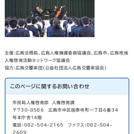
主催:広島法務局、広島人権擁護委員協議会、広島市、広島地域
人権啓発活動ネットワーク協議会
協力:広島交響楽団(公益社団法人広島交響楽協会)
このページに関する
お問い合わせ
市民局人権啓発部
人権啓発課
〒730-8586 広島市中区国泰寺町一丁目6番34
号本庁舎14階
電話：082-504-2165 ファクス：082-504-
2609