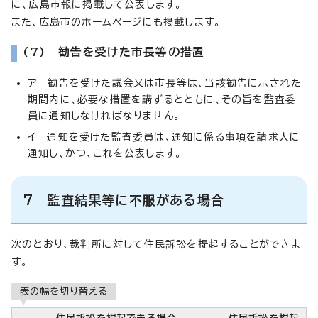
に、広島市報に掲載して公表します。
また、広島市のホームページにも掲載します。
(7) 勧告を受けた市長等の措置
ア 勧告を受けた議会又は市長等は、当該勧告に示された
期間内に、必要な措置を講ずるとともに、その旨を監査委
員に通知しなければなりません。
イ 通知を受けた監査委員は、通知に係る事項を請求人に
通知し、かつ、これを公表します。
7 監査結果等に不服がある場合
次のとおり、裁判所に対して住民訴訟を提起することができま
す。
表の幅を切り替える
住民訴訟を提起できる場合
住民訴訟を提起