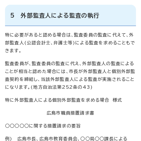
5 外部監査人による監査の執行
特に必要があると認める場合は、監査委員の監査に代えて、外
部監査人(公認会計士、弁護士等)による監査を求めることもで
きます。
監査委員が、監査委員の監査に代え、外部監査人の監査による
ことが相当と認めた場合には、市長が外部監査人と個別外部監
査契約を締結し、当該外部監査人による監査が実施されること
になります。(地方自治法第252条の43)
特に外部監査人による個別外部監査を求める場合 様式
広島市職員措置請求書
○○○○○に関する措置請求の要旨
例) 広島市長、広島市教育委員会、○○局○○課長による