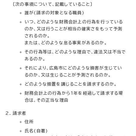
〔次の事項について、記載していること〕
誰が(請求の対象となる職員)
いつ、どのような財務会計上の行為を行っている
のか、又は行うことが相当の確実さをもって予測
されるのか。
または、どのような怠る事実があるのか。
その行為等は、どのような理由で、違法又は不当で
あるのか。
それにより、広島市にどのような損害が生じてい
るのか、又は生じることが予測されるのか。
どのような措置を講じることを請求するのか。
財務会計上の行為から1年を経過して請求する場
合は、その正当な理由
請求者
住所
氏名(自署)