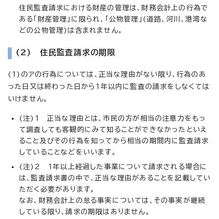
住民監査請求における財産の管理は、財務会計上の行為で
ある「財産管理」に限られ、「公物管理」(道路、河川、港湾な
どの公物管理)は含まれません。
(2) 住民監査請求の期限
(1)のアの行為については、正当な理由がない限り、行為のあ
った日又は終わった日から1年以内に監査の請求をしなくては
いけません。
(注)1 正当な理由とは、市民の方が相当の注意力をもっ
て調査しても客観的にみて知ることができなかったといえ
ること及びその行為を知ってから相当の期間内に監査請求
していることなどをいいます。
(注)2 1年以上経過した事業について請求される場合に
は、監査請求書の中で、正当な理由があることを記載してい
ただく必要があります。
なお、財務会計上の怠る事実については、その事実が継続
している限り、請求の期限はありません。