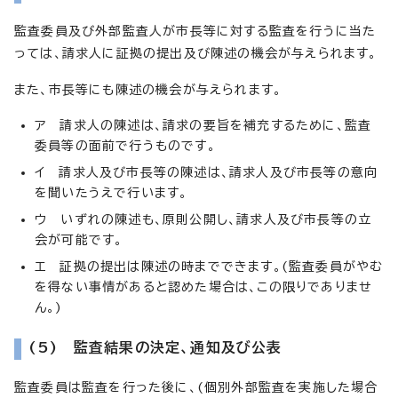
監査委員及び外部監査人が市長等に対する監査を行うに当た
っては、請求人に証拠の提出及び陳述の機会が与えられます。
また、市長等にも陳述の機会が与えられます。
ア 請求人の陳述は、請求の要旨を補充するために、監査
委員等の面前で行うものです。
イ 請求人及び市長等の陳述は、請求人及び市長等の意向
を聞いたうえで行います。
ウ いずれの陳述も、原則公開し、請求人及び市長等の立
会が可能です。
エ 証拠の提出は陳述の時までできます。(監査委員がやむ
を得ない事情があると認めた場合は、この限りでありませ
ん。)
(5) 監査結果の決定、通知及び公表
監査委員は監査を行った後に、(個別外部監査を実施した場合