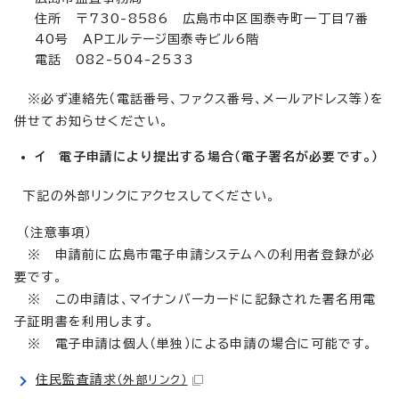
住所 〒730-8586 広島市中区国泰寺町一丁目7番
40号 APエルテージ国泰寺ビル6階
電話 082-504-2533
※必ず連絡先（電話番号、ファクス番号、メールアドレス等）を
併せてお知らせください。
イ 電子申請により提出する場合（電子署名が必要です。）
下記の外部リンクにアクセスしてください。
（注意事項）
※ 申請前に広島市電子申請システムへの利用者登録が必
要です。
※ この申請は、マイナンバーカードに記録された署名用電
子証明書を利用します。
※ 電子申請は個人（単独）による申請の場合に可能です。
住民監査請求
（外部リンク）