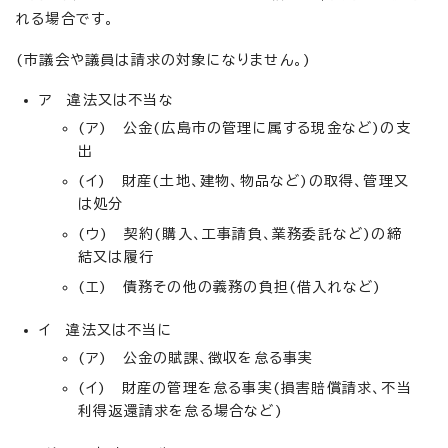
れる場合です。
(市議会や議員は請求の対象になりません。)
ア 違法又は不当な
(ア) 公金(広島市の管理に属する現金など)の支
出
(イ) 財産(土地、建物、物品など)の取得、管理又
は処分
(ウ) 契約(購入、工事請負、業務委託など)の締
結又は履行
(エ) 債務その他の義務の負担(借入れなど)
イ 違法又は不当に
(ア) 公金の賦課、徴収を怠る事実
(イ) 財産の管理を怠る事実(損害賠償請求、不当
利得返還請求を怠る場合など)