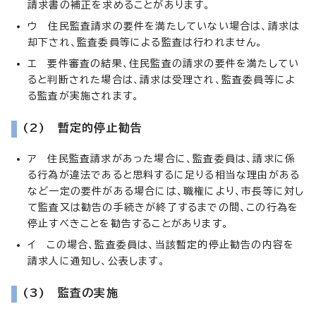
請求書の補正を求めることがあります。
ウ 住民監査請求の要件を満たしていない場合は、請求は
却下され、監査委員等による監査は行われません。
エ 要件審査の結果、住民監査の請求の要件を満たしてい
ると判断された場合は、請求は受理され、監査委員等によ
る監査が実施されます。
(2) 暫定的停止勧告
ア 住民監査請求があった場合に、監査委員は、請求に係
る行為が違法であると思料するに足りる相当な理由がある
など一定の要件がある場合には、職権により、市長等に対し
て監査又は勧告の手続きが終了するまでの間、この行為を
停止すべきことを勧告することがあります。
イ この場合、監査委員は、当該暫定的停止勧告の内容を
請求人に通知し、公表します。
(3) 監査の実施