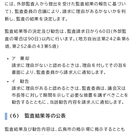
には、外部監査人から提出を受けた監査結果の報告に基づい
て)、監査委員の合議により、請求に理由があるかないかを判
断し、監査の結果を決定します。
監査結果等の決定及び勧告は、監査請求日から60日(外部監
査の場合は90日)以内に行います。(地方自治法第242条第6
項、第252条の43第5項)
ア 棄却
請求に理由がないと認めるときは、理由を付してその旨を
書面により、監査委員から請求人に通知します。
イ 勧告
請求に理由があると認めるときは、監査委員は、議会又は
市長等に対して期間を示して必要な措置を講ずべきことを
勧告するとともに、当該勧告内容を請求人に通知します。
(6) 監査結果等の公表
監査結果及び勧告内容は、広島市の掲示場に掲示するととも