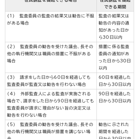
できる期間
(1) 監査委員の監査の結果又は勧告に不服
監査の結果又は
がある場合
勧告の内容の通
知があった日か
ら30日以内
(2) 監査委員の勧告を受けた議会、長その
措置に係る監査
他の執行機関又は職員の措置に不服がある
委員の通知があ
場合
った日から30日
以内
(3) 請求をした日から60日を経過しても
60日を経過した
監査委員が監査又は勧告を行わない場合
日から30日以内
(4) 外部監査人による監査が実施される
90日を経過した
場合で、請求をした日から90日を経過しても
日から30日以内
監査委員が請求に理由がない旨の決定又は
勧告を行わない場合
(5) 監査委員の勧告を受けた議会、長その
勧告に示された
他の執行機関又は職員が措置を講じない場
期間を経過した
合
日から30日以内