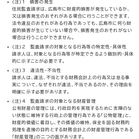
(注)1 損害の発生
住民監査請求は、広島市に財産的損害が発生しているか、
又は損害発生のおそれがある場合に行うことができます、
法令違反のおそれがある行為であっても、広島市に何ら財
産的損害が生じていない場合や、損害発生のおそれがない
場合は行うことができません。
(注)2 監査請求の対象となる行為等の特定性・具体性
請求人は、対象となる行為等が特定できるよう個別的・具体
的に示すことが必要です。
(注)3 違法性・不当性
請求人は、違法、不当とする財務会計上の行為又は怠る事
実について、なぜそれが違法、不当であるのか、その理由を
明確に示す必要があります。
(注)4 監査請求の対象となる財産管理
公有財産の管理には、行政目的を実現するために支障のな
い状態に維持する行政上の管理行為である「公物管理」と、
財産的価値に着目し、その価値の維持、保全を図る財務的
処理を直接の目的とする財務会計上の財産管理行為である
「財産管理」の二つの面があります。