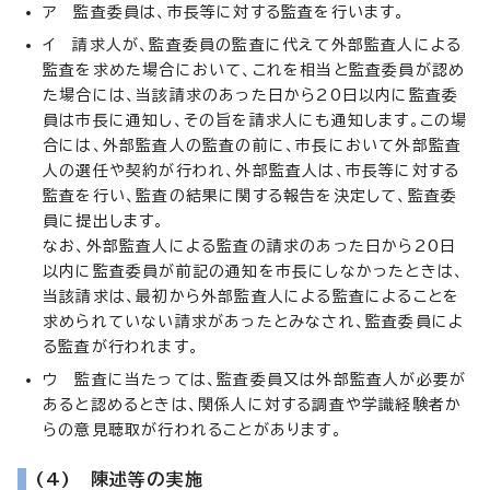
ア 監査委員は、市長等に対する監査を行います。
イ 請求人が、監査委員の監査に代えて外部監査人による
監査を求めた場合において、これを相当と監査委員が認め
た場合には、当該請求のあった日から20日以内に監査委
員は市長に通知し、その旨を請求人にも通知します。この場
合には、外部監査人の監査の前に、市長において外部監査
人の選任や契約が行われ、外部監査人は、市長等に対する
監査を行い、監査の結果に関する報告を決定して、監査委
員に提出します。
なお、外部監査人による監査の請求のあった日から20日
以内に監査委員が前記の通知を市長にしなかったときは、
当該請求は、最初から外部監査人による監査によることを
求められていない請求があったとみなされ、監査委員によ
る監査が行われます。
ウ 監査に当たっては、監査委員又は外部監査人が必要が
あると認めるときは、関係人に対する調査や学識経験者か
らの意見聴取が行われることがあります。
(4) 陳述等の実施