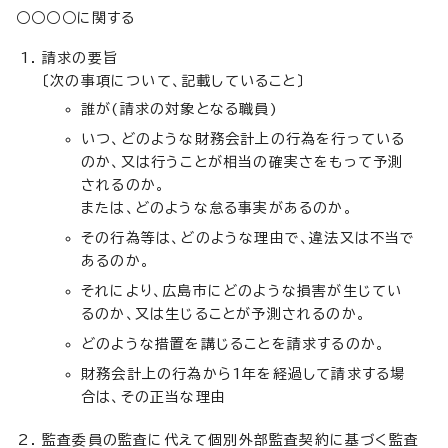
○○○○に関する
請求の要旨
〔次の事項について、記載していること〕
誰が(請求の対象となる職員)
いつ、どのような財務会計上の行為を行っている
のか、又は行うことが相当の確実さをもって予測
されるのか。
または、どのような怠る事実があるのか。
その行為等は、どのような理由で、違法又は不当で
あるのか。
それにより、広島市にどのような損害が生じてい
るのか、又は生じることが予測されるのか。
どのような措置を講じることを請求するのか。
財務会計上の行為から1年を経過して請求する場
合は、その正当な理由
監査委員の監査に代えて個別外部監査契約に基づく監査