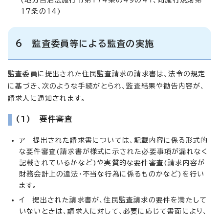
17条の14)
6 監査委員等による監査の実施
監査委員に提出された住民監査請求の請求書は、法令の規定
に基づき、次のような手続がとられ、監査結果や勧告内容が、
請求人に通知されます。
(1) 要件審査
ア 提出された請求書については、記載内容に係る形式的
な要件審査(請求書が様式に示された必要事項が漏れなく
記載されているかなど)や実質的な要件審査(請求内容が
財務会計上の違法・不当な行為に係るものかなど)を行い
ます。
イ 提出された請求書が、住民監査請求の要件を満たして
いないときは、請求人に対して、必要に応じて書面により、