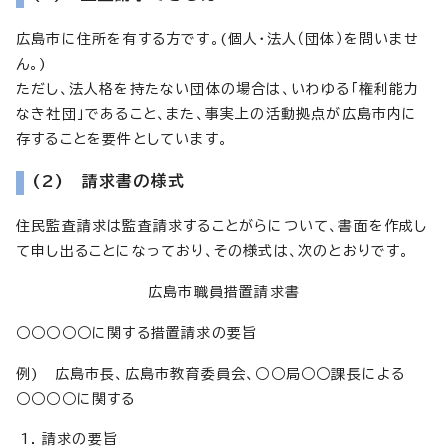
広島市に住所を有する方です。(個人・法人（団体）を問いませ
ん。)
ただし、法人格を持たない団体の場合は、いわゆる「権利能力
なき社団」であること、また、事実上の活動拠点が広島市内に
存することを要件としています。
(2) 請求書の様式
住民監査請求は監査請求することがらについて、書面を作成し
て申し出ることになっており、その様式は、次のとおりです。
広島市職員措置請求書
○○○○○に関する措置請求の要旨
例) 広島市長、広島市教育委員会、○○局○○課長による
○○○○に関する
請求の要旨