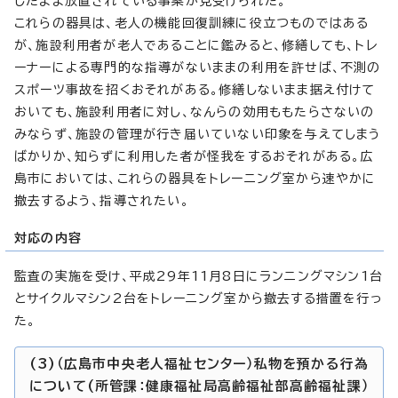
したまま放置されている事案が見受けられた。
これらの器具は、老人の機能回復訓練に役立つものではある
が、施設利用者が老人であることに鑑みると、修繕しても、トレ
ーナーによる専門的な指導がないままの利用を許せば、不測の
スポーツ事故を招くおそれがある。修繕しないまま据え付けて
おいても、施設利用者に対し、なんらの効用ももたらさないの
みならず、施設の管理が行き届いていない印象を与えてしまう
ばかりか、知らずに利用した者が怪我をするおそれがある。広
島市においては、これらの器具をトレーニング室から速やかに
撤去するよう、指導されたい。
対応の内容
監査の実施を受け、平成29年11月8日にランニングマシン1台
とサイクルマシン2台をトレーニング室から撤去する措置を行っ
た。
(3)（広島市中央老人福祉センター）私物を預かる行為
について(所管課：健康福祉局高齢福祉部高齢福祉課）