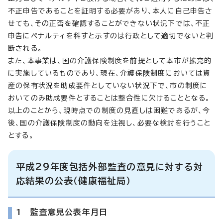
不正申告であることを証明する必要があり、本人に自己申告さ
せても、その正否を確認することができない状況下では、不正
申告にペナルティを科すと示すのは行政として適切でないと判
断される。
また、本事業は、国の介護保険制度を前提として本市が拡充的
に実施しているものであり、現在、介護保険制度においては資
産の保有状況を助成要件としていない状況下で、市の制度に
おいてのみ助成要件とすることは整合性に欠けることとなる。
以上のことから、現時点での制度の見直しは困難であるが、今
後、国の介護保険制度の動向を注視し、必要な検討を行うこと
とする。
平成29年度包括外部監査の意見に対する対
応結果の公表（健康福祉局）
1 監査意見公表年月日