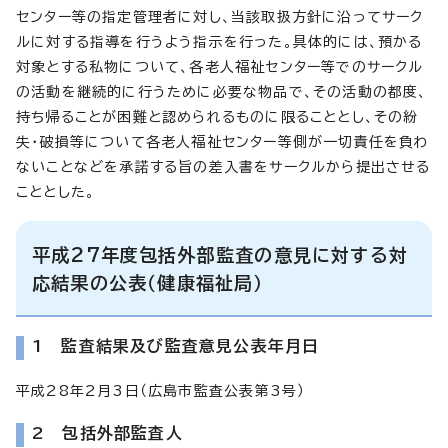
センター等の指定管理者に対し、当該取扱方針に沿ってサーク
ルに対する指導を行うよう指示を行った。具体的には、預かる
対象とする私物について、各老人福祉センター等でのサークル
の活動を継続的に行うために必要な物品で、その活動の都度、
持ち帰ることが困難と認められるものに限ることとし、その紛
失・破損等について各老人福祉センター等側が一切責任を負わ
ないことなどを承諾する旨の差入書をサークルから提出させる
こととした。
平成27年度包括外部監査の意見に対する対
応結果の公表（健康福祉局）
1 監査結果及び監査意見公表年月日
平成28年2月3日（広島市監査公表第3号）
2 包括外部監査人