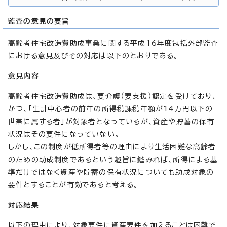
監査の意見の要旨
高齢者住宅改造費助成事業に関する平成16年度包括外部監査
における意見及びその対応は以下のとおりである。
意見内容
高齢者住宅改造費助成は、要介護（要支援）認定を受けており、
かつ、「生計中心者の前年の所得税課税年額が14万円以下の
世帯に属する者」が対象者となっているが、資産や貯蓄の保有
状況はその要件になっていない。
しかし、この制度が低所得者等の理由により生活困難な高齢者
のための助成制度であるという趣旨に鑑みれば、所得による基
準だけではなく資産や貯蓄の保有状況についても助成対象の
要件とすることが有効であると考える。
対応結果
以下の理由により、対象要件に資産要件を加えることは困難で