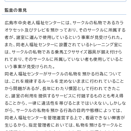
監査の意見
広島市中央老人福祉センターには、サークルの私物であるカラ
オケセット及びテレビを預かっており、そのサークルに所属する
者が、諸室に運んで使用しているという事案が見受けられた。
また、同老人福祉センターに設置されているトレーニング室に
は、サークルの私物である乗馬エクササイズ器具が据え付けら
れており、そのサークルに所属していない者も使用していると
いう事案が見受けられた。
同老人福祉センターがサークルの私物を預かる行為について
は、これを規律するルールを定めないままに行われていること
から問題があるが、長年にわたり慣習として行われてきたこ
と、諸室の利用を提供するサービスに付随するものとも考え得
ることから、一律に違法性を帯びるとまではいえない。しかしな
がら、サークルの私物を預かる行為の目的や態様によっては、
同老人福祉センターを管理運営する上で、看過できない弊害が
生じるから、指定管理者においては、私物を預けるサークルと