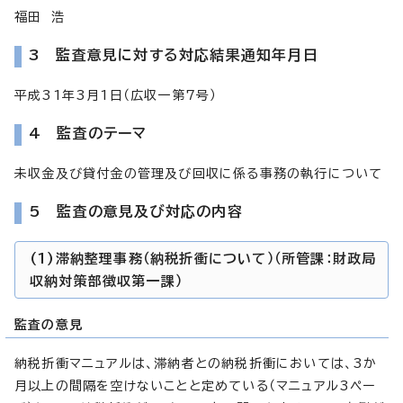
福田 浩
3 監査意見に対する対応結果通知年月日
平成31年3月1日（広収一第7号）
4 監査のテーマ
未収金及び貸付金の管理及び回収に係る事務の執行について
5 監査の意見及び対応の内容
(1)滞納整理事務（納税折衝について）（所管課：財政局
収納対策部徴収第一課）
監査の意見
納税折衝マニュアルは、滞納者との納税折衝においては、3か
月以上の間隔を空けないことと定めている（マニュアル3ペー