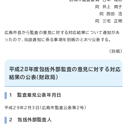
同 井上 周子
同 西田 浩
同 三宅 正明
広島市長から監査の意見に対する対応結果について通知があ
ったので、当該通知に係る事項を別紙のとおり公表する。
（別紙）
平成28年度包括外部監査の意見に対する対応
結果の公表（財政局）
1 監査意見公表年月日
平成29年2月3日（広島市監査公表第2号）
2 包括外部監査人