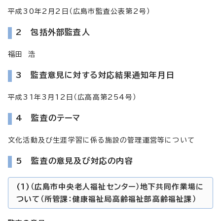
平成30年2月2日（広島市監査公表第2号）
2 包括外部監査人
福田 浩
3 監査意見に対する対応結果通知年月日
平成31年3月12日（広高高第254号）
4 監査のテーマ
文化活動及び生涯学習に係る施設の管理運営等について
5 監査の意見及び対応の内容
(1)（広島市中央老人福祉センター）地下共同作業場に
ついて（所管課：健康福祉局高齢福祉部高齢福祉課）