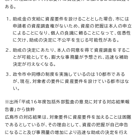
ある。
助成金の支給に資産要件を設けることとした場合、市には
申請者の資産調査権がないため、資産の把握は本人の申立
によることになり、個人の良識に頼ることになって、信憑性
に欠け、助成の決定に不公平を生じる可能性がある。
助成の決定にあたり、本人の同意を得て資産調査をするこ
とが可能としても、膨大な事務量が予想され、迅速な補助
決定が行えなくなる。
政令市中同様の制度を実施しているのは10都市である
が、現在、対象者の要件に資産要件を設けている都市はな
い。
※出所「平成16年度包括外部監査の意見に対する対応結果報
告書」から抜粋
広島市の対応結果は、対象要件に資産要件を加えることは困難
であるとしているが、その理由として、資産の把握が自己申告
になること及び事務量の増加により迅速な助成の決定を行え