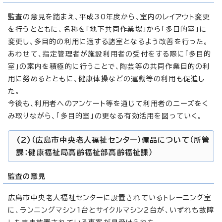
監査の意見を踏まえ、平成30年度から、室内のレイアウト変更
を行うとともに、名称を「地下共同作業場」から「多目的室」に
変更し、多目的の利用に適する諸室となるよう改善を行った。
あわせて、指定管理者が施設利用者の受付をする際に「多目的
室」の案内を積極的に行うことで、陶芸等の共同作業目的の利
用に努めるとともに、健康体操などの運動等の利用も促進し
た。
今後も、利用者へのアンケート等を通じて利用者のニーズをく
み取りながら、「多目的室」の更なる有効活用を図っていく。
(2)（広島市中央老人福祉センター）備品について（所管
課：健康福祉局高齢福祉部高齢福祉課）
監査の意見
広島市中央老人福祉センターに設置されているトレーニング室
に、ランニングマシン1台とサイクルマシン2台が、いずれも故障