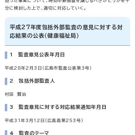
迫った事案について、時効中断措置を講じるべきかどうかを十
分に検討した上で、適切に対応していく。
平成27年度包括外部監査の意見に対する対
応結果の公表（健康福祉局）
1 監査意見公表年月日
平成28年2月3日（広島市監査公表第3号）
2 包括外部監査人
村田 賢治
3 監査意見に対する対応結果通知年月日
平成31年3月12日（広高高第253号）
4 監査のテーマ