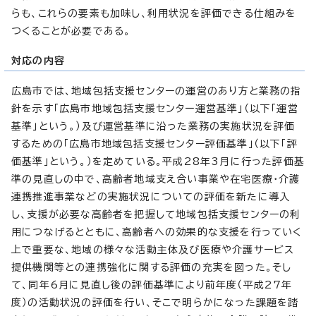
らも、これらの要素も加味し、利用状況を評価できる仕組みを
つくることが必要である。
対応の内容
広島市では、地域包括支援センターの運営のあり方と業務の指
針を示す「広島市地域包括支援センター運営基準」（以下「運営
基準」という。）及び運営基準に沿った業務の実施状況を評価
するための「広島市地域包括支援センター評価基準」（以下「評
価基準」という。）を定めている。平成28年3月に行った評価基
準の見直しの中で、高齢者地域支え合い事業や在宅医療・介護
連携推進事業などの実施状況についての評価を新たに導入
し、支援が必要な高齢者を把握して地域包括支援センターの利
用につなげるとともに、高齢者への効果的な支援を行っていく
上で重要な、地域の様々な活動主体及び医療や介護サービス
提供機関等との連携強化に関する評価の充実を図った。そし
て、同年6月に見直し後の評価基準により前年度（平成27年
度）の活動状況の評価を行い、そこで明らかになった課題を踏