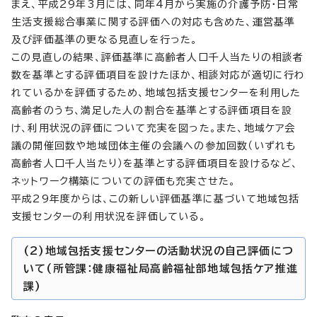
まえ、平成29年3月には、同年4月から実施の介護予防・日常
生活支援総合事業に関する評価への対応も含めた、運営基準
及び評価基準の更なる見直しを行った。
この見直しの結果、評価基準に高齢者人口千人当たりの相談者
数を基準とする評価項目を設けたほか、相談対応が適切に行わ
れているかを評価するため、地域包括支援センターを利用した
高齢者のうち、満足した人の割合を基準とする評価項目を設
け、利用状況の評価について充実を図った。また、地域ケア会
議の開催回数や地域団体主催の会議への参加回数（いずれも
高齢者人口千人当たり）を基準とする評価項目を設けるなど、
ネットワーク構築についての評価も充実させた。
平成29年度からは、この新しい評価基準に基づいて地域包括
支援センターの利用状況を評価している。
(2)地域包括支援センターの活動状況の自己評価につ
いて(所管課：健康福祉局高齢福祉部地域包括ケア推進
課)