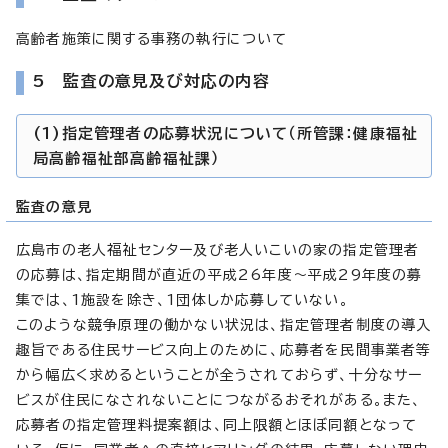
高齢者施策に関する事務の執行について
5 監査の意見及び対応の内容
(1)指定管理者の応募状況について（所管課：健康福祉
局高齢福祉部高齢福祉課）
監査の意見
広島市の老人福祉センター及び老人いこいの家の指定管理者
の応募は、指定期間が直近の平成26年度～平成29年度の募
集では、1施設を除き、1団体しか応募していない。
このような競争原理の働かない状況は、指定管理者制度の導入
趣旨である住民サービス向上のために、応募者を民間事業者等
から幅広く求めるということが全うされておらず、十分なサー
ビスが住民になされないことにつながるおそれがある。また、
応募者の指定管理料提案額は、同上限額とほぼ同額となって