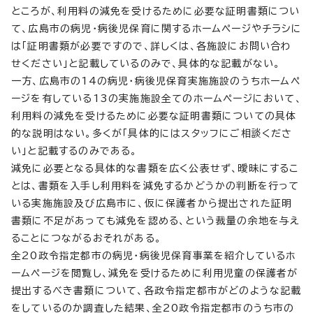
ところが、利用料の減免を受けるために必要な証明書類につい
て、広島市の病児・病後児保育に関するホームページやチラシに
は「証明書類が必要ですので、詳しくは、各施設にお問い合わ
せください」と記載しているのみで、具体的な記載がない。
一方、広島市の14の病児・病後児保育実施施設のうちホームペ
ージを有している13の実施施設全てのホームページにおいて、
利用料の減免を受けるために必要な証明書類についての具体
的な説明はない。多くが「具体的にはスタッフにご相談くださ
い」と記載するのみである。
減免に必要となる具体的な書類を広く公表せず、曖昧にするこ
とは、書類を入手し利用料を減免するかどうかの判断を行って
いる実施施設及び広島市に、仮に保護者から提出された証明
書類に不足があっても減免を認める、という裁量の余地を与え
ることにつながるおそれがある。
全20政令指定都市の病児・病後児保育事業を紹介しているホ
ームページを閲覧し、減免を受けるために利用児童の保護者が
提出するべき書類について、各政令指定都市がどのような記載
をしているのか調査した結果、全20政令指定都市のうち市の