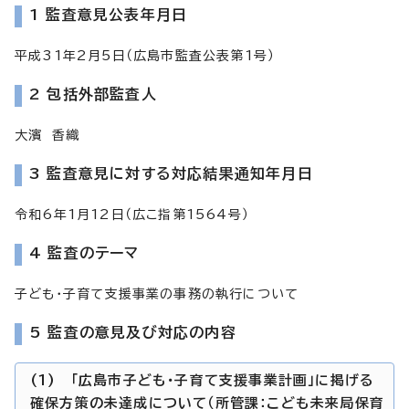
1 監査意見公表年月日
平成31年2月5日（広島市監査公表第1号）
2 包括外部監査人
大濱 香織
3 監査意見に対する対応結果通知年月日
令和6年1月12日（広こ指第1564号）
4 監査のテーマ
子ども・子育て支援事業の事務の執行について
5 監査の意見及び対応の内容
(1) 「広島市子ども・子育て支援事業計画」に掲げる
確保方策の未達成について（所管課：こども未来局保育