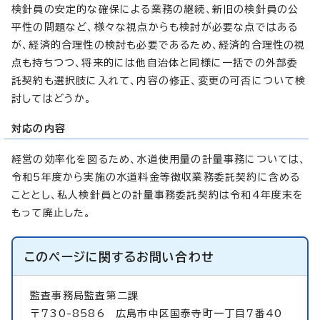
検針員の安定的な確保による業務の継続、新旧の検針員の公
平性の問題など、様々な視点からも検討が必要な点ではある
が、経済的合理性の検討も必要であるため、経済的合理性の視
点も持ちつつ、将来的には他自治体と同様に一括での外部委
託契約も選択肢に入れて、内容の修正、変更の可否について検
討してはどうか。
対応の内容
経営の効率化を図るため、水道使用量の計量事務については、
令和5年度から実施の水道料金等徴収業務委託契約に含める
こととし、私人検針員との計量事務委託契約は令和4年度末を
もって廃止した。
このページに関する
お問い合わせ
監査事務局監査第二課
〒730-8586 広島市中区国泰寺町一丁目7番40