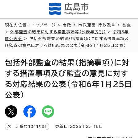
現在の位置：
トップページ
>
市政
>
市政運営・行政改革
>
監査
>
外部監査の結果に対する措置事項等（公表年度別）
>
令和5年
度公表分
> 包括外部監査の結果（指摘事項）に対する措置事項及
び監査の意見に対する対応結果の公表（令和6年1月25日公表）
包括外部監査の結果（指摘事項）に対
する措置事項及び監査の意見に対す
る対応結果の公表（令和6年1月25日
公表）
ページ番号
1011981
更新日
2025
年2月
16
日