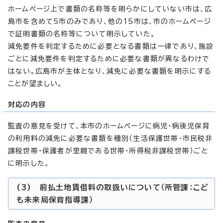
ホームページ上で書類の名称等を明らかにしていない市は、広
島市を含めて5市のみであり、他の15市は、市のホームページ
で証明書類の名称等について明示していた。
減免要件を判定するために必要となる書類は一律であり、施設
ごとに減免要件を判定するために必要な書類が異なるわけで
はない。広島市が主体となり、減免に必要な書類を明示にする
ことが望ましい。
対応の内容
監査の意見を受けて、本市のホームページに病児・病後児保育
の利用料の減免に必要な書類を種別（生活保護世帯・市民税非
課税世帯・保護者が里親である世帯・所得税非課税世帯）ごと
に明示した。
(3) 前払土地賃借料の取扱いについて（所管課：こど
も未来局保育指導課）