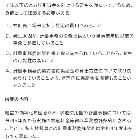
ては以下のとおり引当金を計上する要件を満たしているため、
負債として認識する必要がある。
検針員に将来支払う特定の費用であること
発生原因が、計量事務の役務提供という当事業年度以前の
事象に起因していること
計量事務委託契約書で取り決められていることから、発生
の可能性は高いこと
計量事務委託契約書に奨励金の算出方法について取り決
められていることから、合理的に奨励金を見積もることが
できること
措置の内容
経営の効率化を図るため、水道使用量の計量事務については、
令和5年度から実施の水道料金等徴収業務委託契約に含める
こととし、私人検針員との計量事務委託契約は令和4年度末を
もって廃止した。