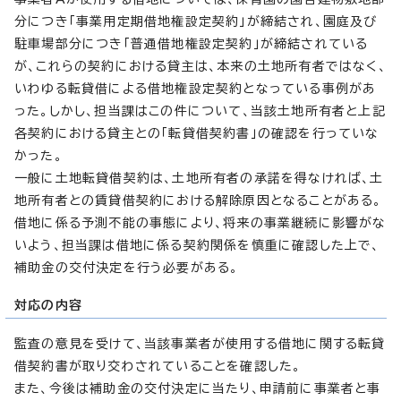
分につき「事業用定期借地権設定契約」が締結され、園庭及び
駐車場部分につき「普通借地権設定契約」が締結されている
が、これらの契約における貸主は、本来の土地所有者ではなく、
いわゆる転貸借による借地権設定契約となっている事例があ
った。しかし、担当課はこの件について、当該土地所有者と上記
各契約における貸主との「転貸借契約書」の確認を行っていな
かった。
一般に土地転貸借契約は、土地所有者の承諾を得なければ、土
地所有者との賃貸借契約における解除原因となることがある。
借地に係る予測不能の事態により、将来の事業継続に影響がな
いよう、担当課は借地に係る契約関係を慎重に確認した上で、
補助金の交付決定を行う必要がある。
対応の内容
監査の意見を受けて、当該事業者が使用する借地に関する転貸
借契約書が取り交わされていることを確認した。
また、今後は補助金の交付決定に当たり、申請前に事業者と事