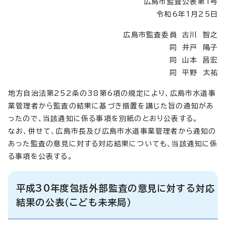
広島市監査公表第1号
令和6年1月25日
広島市監査委員 古川 智之
同 井戸 陽子
同 山本 昌宏
同 平野 太祐
地方自治法第252条の38第6項の規定により、広島市水道事
業管理者から監査の結果に基づき措置を講じた旨の通知があ
ったので、当該通知に係る事項を別紙のとおり公表する。
なお、併せて、広島市長及び広島市水道事業管理者から通知の
あった監査の意見に対する対応結果についても、当該通知に係
る事項を公表する。
平成30年度包括外部監査の意見に対する対応
結果の公表（こども未来局）