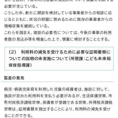
必要が生じている。
こうした中、新たに開設を検討している事業者からの相談に応
じるとともに、状況の把握に努めるために既存の事業者からの
情報収集を継続している。
これらを踏まえ、増設の必要性については、今後の事業の利用
者数の見込み等を精査した上で、慎重に検討することとする。
(2) 利用料の減免を受けるために必要な証明書類に
ついての説明の未実施について（所管課：こども未来局
保育指導課）
監査の意見
病児・病後児保育を利用した児童の保護者は、施設に対して、
施設が定めた利用料を支払う必要があるが、生活保護世帯、市
町村民税非課税世帯、保護者が里親である世帯、所得税非課税
世帯は、証明書類を提出することにより、利用料の減免を受け
ることができる。