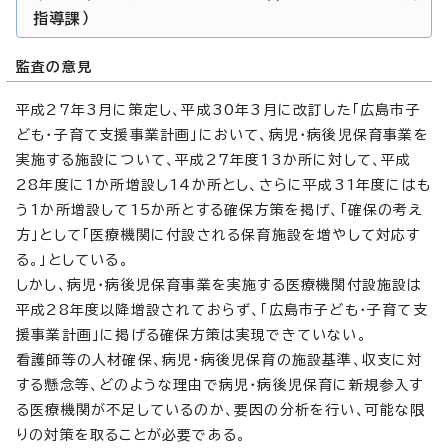
指導課）
監査の意見
平成27年3月に策定し、平成30年3月に改訂した「広島市子
ども・子育て支援事業計画」において、病児・病後児保育事業を
実施する施設について、平成27年度13か所に対して、平成
28年度に1か所増設し14か所とし、さらに平成31年度にはも
う1か所増設して15か所とする確保方策を掲げ、「確保の考え
方」として「医療機関に付設される保育施設を増やして対応す
る。」としている。
しかし、病児・病後児保育事業を実施する医療機関付設施設は
平成28年度以降増設されておらず、「広島市子ども・子育て支
援事業計画」に掲げる確保方策は実現できていない。
看護師等の人材確保、病児・病後児保育の施設基準、収支に対
する懸念等、どのような理由で病児・病後児保育に新規参入す
る医療機関が不足しているのか、要因の分析を行い、可能な限
りの対策を取ることが必要である。