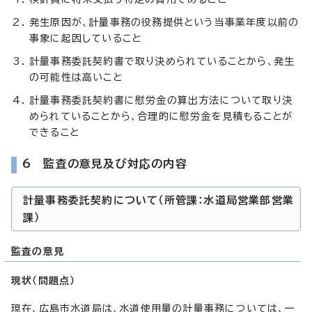
発生原因が、計量事務の役務提供という当事業年度以前の
事象に起因していること
計量事務委託契約書で取り決められていることから、発生
の可能性は高いこと
計量事務委託契約書に慰労金の算出方法について取り決
められていることから、合理的に慰労金を見積もることが
できること
6 監査の意見及び対応の内容
計量事務委託契約について（所管課：水道局営業部営業
課）
監査の意見
現状（問題点）
現在、広島市水道局は、水道使用量の計量事務については、一