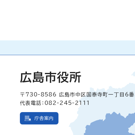
広島市役所
〒730-8586
広島市中区国泰寺町一丁目6番
代表電話：082-245-2111
庁舎案内