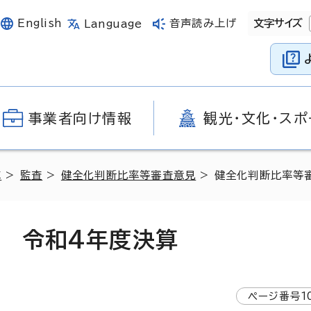
English
音声読み上げ
文字サイズ
Language
事業者向け情報
観光・文化・スポ
革
>
監査
>
健全化判断比率等審査意見
> 健全化判断比率等
 令和4年度決算
ページ番号
1