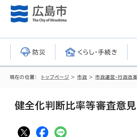
防災
くらし・手続き
現在の位置：
トップページ
>
市政
>
市政運営・行政改
健全化判断比率等審査意見