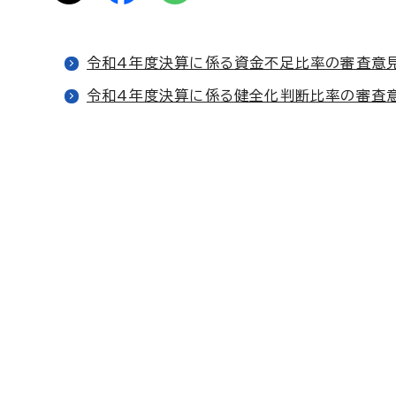
令和4年度決算に係る資金不足比率の審査意
令和4年度決算に係る健全化判断比率の審査