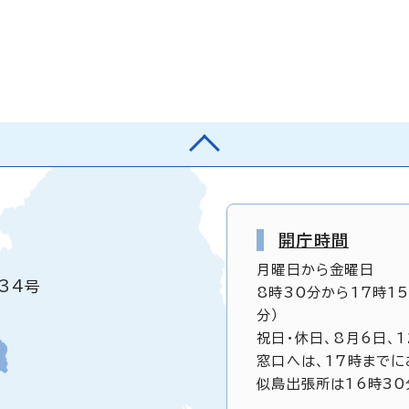
開庁時間
月曜日から金曜日
34号
8時30分から17時1
分）
祝日・休日、8月6日、
窓口へは、17時までに
似島出張所は16時30