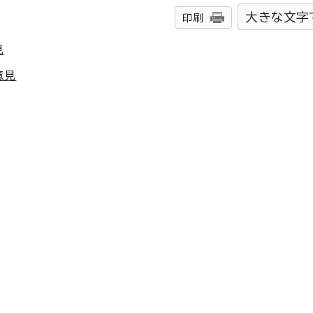
大きな文字
印刷
見
意見