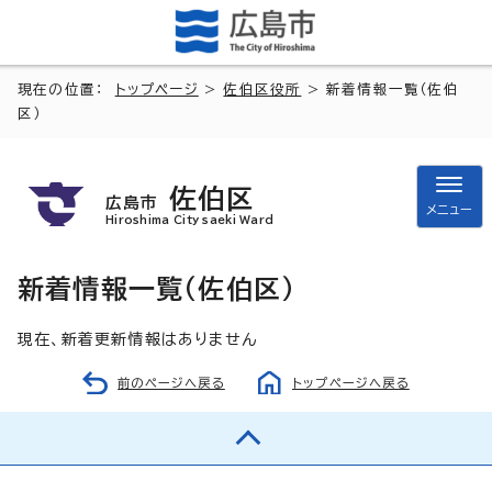
現在の位置：
トップページ
>
佐伯区役所
> 新着情報一覧（佐伯
区）
佐伯区
広島市
メニュー
Hiroshima City saeki Ward
新着情報一覧（佐伯区）
現在、新着更新情報はありません
前のページへ戻る
トップページへ戻る