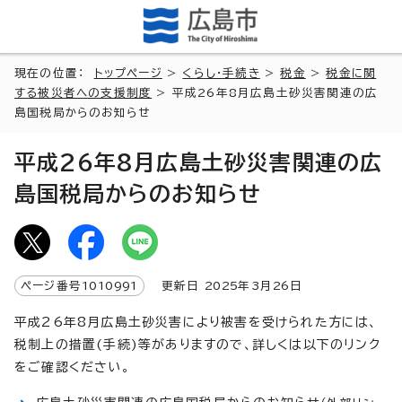
現在の位置：
トップページ
>
くらし・手続き
>
税金
>
税金に関
する被災者への支援制度
> 平成26年8月広島土砂災害関連の広
島国税局からのお知らせ
平成26年8月広島土砂災害関連の広
島国税局からのお知らせ
ページ番号
1010991
更新日
2025
年3月
26
日
平成26年8月広島土砂災害により被害を受けられた方には、
税制上の措置(手続)等がありますので、詳しくは以下のリンク
をご確認ください。