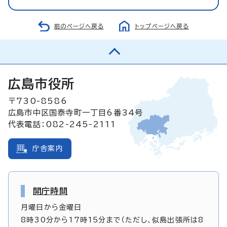
前のページへ戻る
トップページへ戻る
広島市役所
〒730-8586
広島市中区国泰寺町一丁目6番34号
代表電話：082-245-2111
庁舎案内
開庁時間
月曜日から金曜日
8時30分から17時15分まで（ただし、似島出張所は8