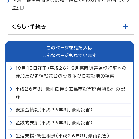
広島土砂災害関連の広島国税局からのお知らせ
（外部リン
ク）
くらし・手続き
このページを見た人は
こんなページも見ています
（8月15日訂正）平成26年8月豪雨災害追悼行事への
参加及び追悼献花台の設置並びに被災地の視察
平成26年8月豪雨に伴う広島市災害廃棄物処理の記
録
義援金情報（平成26年8月豪雨災害）
金銭的支援（平成26年8月豪雨災害）
生活支援・衛生相談（平成26年8月豪雨災害）