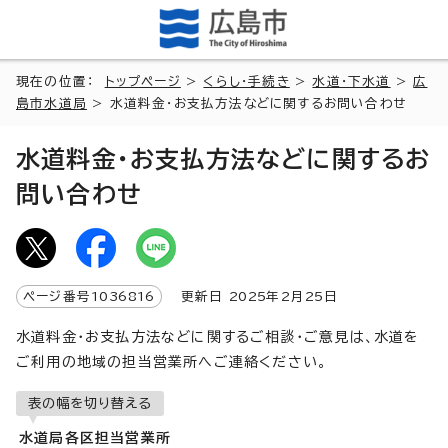
現在の位置：
トップページ
>
くらし・手続き
>
水道・下水道
>
広
島市水道局
> 水道料金・お支払方法などに関するお問い合わせ
水道料金・お支払方法などに関するお
問い合わせ
ページ番号
1036816
更新日
2025
年2月
25
日
水道料金・お支払方法などに関するご相談・ご意見は、水道を
ご利用の地域の担当営業所へご連絡ください。
表の幅を切り替える
水道局各区担当営業所