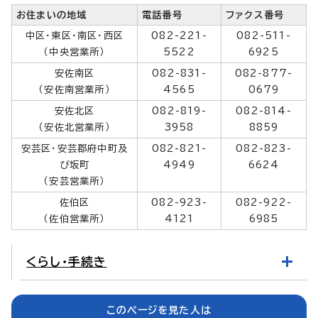
お住まいの地域
電話番号
ファクス番号
中区・東区・南区・西区
082-221-
082-511-
（中央営業所）
5522
6925
安佐南区
082-831-
082-877-
（安佐南営業所）
4565
0679
安佐北区
082-819-
082-814-
（安佐北営業所）
3958
8859
安芸区・安芸郡府中町及
082-821-
082-823-
び坂町
4949
6624
（安芸営業所）
佐伯区
082-923-
082-922-
（佐伯営業所）
4121
6985
くらし・手続き
このページを見た人は