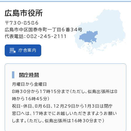
広島市役所
〒730-8586
広島市中区国泰寺町一丁目6番34号
代表電話：082-245-2111
庁舎案内
開庁時間
月曜日から金曜日
8時30分から17時15分まで（ただし、似島出張所は8
時から16時45分）
祝日・休日、8月6日、12月29日から1月3日は閉庁
窓口へは、17時までにお越しいただきますようお願い
します。（ただし、似島出張所は16時30分まで）