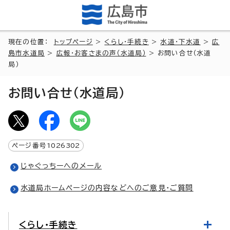
現在の位置：
トップページ
>
くらし・手続き
>
水道・下水道
>
広
島市水道局
>
広報・お客さまの声（水道局）
> お問い合せ（水道
局）
お問い合せ（水道局）
ページ番号
1026302
じゃぐっちーへのメール
水道局ホームページの内容などへのご意見・ご質問
くらし・手続き