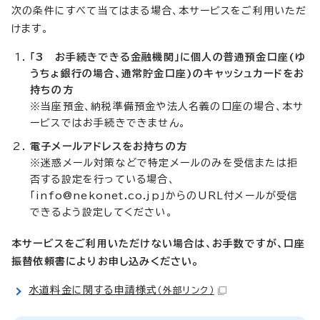
次の条件にすべて当てはまる場合、本サービスをご利用いただ
けます。
「3 お手続きできる金融機関」に個人の普通預金口座(ゆ
うちょ銀行の場合、通常貯金口座)のキャッシュカードをお
持ちの方
※当座預金、納税準備預金や法人名義の口座の場合、本サ
ービスではお手続きできません。
電子メールアドレスをお持ちの方
※迷惑メール対策などで特定メールのみを受信または拒
否する設定を行っている場合、
「
info@nekonet.co.jp
」からのURL付メールが受信
できるよう設定してください。
本サービスをご利用いただけない場合は、お手数ですが、口座
振替依頼書によりお申し込みください。
水道料金に関する申請様式
（外部リンク）