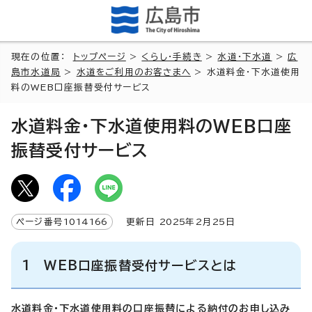
現在の位置：
トップページ
>
くらし・手続き
>
水道・下水道
>
広
島市水道局
>
水道をご利用のお客さまへ
> 水道料金・下水道使用
料のWEB口座振替受付サービス
水道料金・下水道使用料のWEB口座
振替受付サービス
ページ番号
1014166
更新日
2025
年2月
25
日
1 WEB口座振替受付サービスとは
水道料金・下水道使用料の口座振替による納付のお申し込み