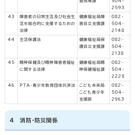
査指導課
504-
2593
43
障害者の日常生活及び社会生
健康福祉局障
082-
活を総合的に支援するための
害自立支援課
504-
法律
2148
44
生活保護法
健康福祉局保
082-
護自立支援課
504-
2138
45
精神保健及び精神障害者福祉
健康福祉局精
082-
に関する法律
神保健福祉課
504-
2228
46
PTA・青少年教育団体共済法
こども未来局
082-
こども青少年
504-
支援部
2963
4 消防・防災関係