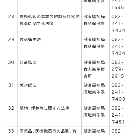
環境衛生課
241-
1585
28
食鳥処理の事業の規制及び食鳥
健康福祉局
082-
検査に関する法律
食品保健課
241-
7434
29
食品衛生法
健康福祉局
082-
食品保健課
241-
7434
30
と畜場法
健康福祉局
082-
食肉衛生検
279-
査所
2915
31
美容師法
健康福祉局
082-
環境衛生課
241-
7408
32
墓地、埋葬等に関する法律
健康福祉局
082-
環境衛生課
241-
7451
33
医薬品、医療機器等の品質、有
健康福祉局
082-