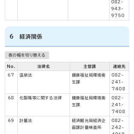
082-
943-
9750
6 経済関係
表の幅を切り替える
No.
法律名
主管課
連絡先
67
温泉法
健康福祉局環境衛
082-
生課
241-
7408
68
化製場等に関する法律
健康福祉局環境衛
082-
生課
241-
7408
69
計量法
経済観光局経済企
082-
画課計量検査所
242-