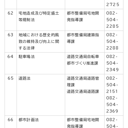
2725
62
宅地造成及び特定盛土
都市整備局宅地開
082-
等規制法
発指導課
504-
2285
63
地域における歴史的風
都市整備局建築指
082-
致の維持及び向上に関
導課
504-
する法律
2288
64
駐車場法
道路交通局自転車
082-
都市づくり推進課
504-
2349
65
道路法
道路交通局道路管
082-
理課
504-
道路交通局道路課
2151
082-
504-
2369
66
都市計画法
都市整備局宅地開
082-
発指導課
504-