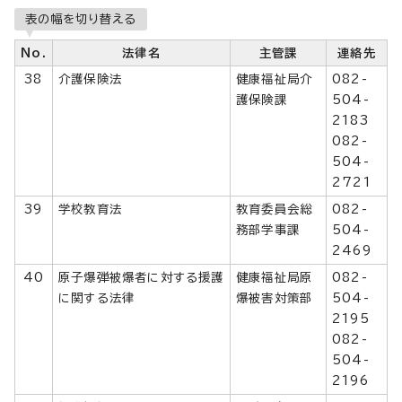
表の幅を切り替える
No.
法律名
主管課
連絡先
38
介護保険法
健康福祉局介
082-
護保険課
504-
2183
082-
504-
2721
39
学校教育法
教育委員会総
082-
務部学事課
504-
2469
40
原子爆弾被爆者に対する援護
健康福祉局原
082-
に関する法律
爆被害対策部
504-
2195
082-
504-
2196