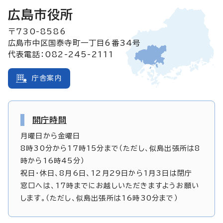
広島市役所
〒730-8586
広島市中区国泰寺町一丁目6番34号
代表電話：082-245-2111
庁舎案内
開庁時間
月曜日から金曜日
8時30分から17時15分まで（ただし、似島出張所は8
時から16時45分）
祝日・休日、8月6日、12月29日から1月3日は閉庁
窓口へは、17時までにお越しいただきますようお願い
します。（ただし、似島出張所は16時30分まで）