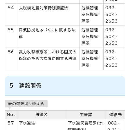
54
大規模地震対策特別措置法
危機管理
082-
室危機管
504-
理課
2653
55
津波防災地域づくりに関する法
危機管理
082-
律
室危機管
504-
理課
2653
56
武力攻撃事態等における国民の
危機管理
082-
保護のための措置に関する法律
室危機管
504-
理課
2653
5 建設関係
表の幅を切り替える
No.
法律名
主管課
連絡先
57
下水道法
下水道局管理課(水
082-
質管理係)
241-