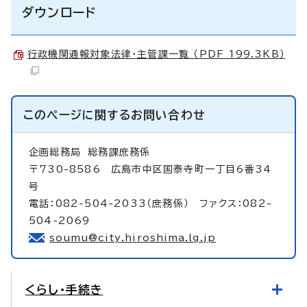
ダウンロード
行政機関通報対象法律・主管課一覧 （PDF 199.3KB）
このページに関する
お問い合わせ
企画総務局
総務課庶務係
〒730-8586 広島市中区国泰寺町一丁目6番34
号
電話：082-504-2033（庶務係） ファクス：082-
504-2069
soumu@city.hiroshima.lg.jp
くらし・手続き