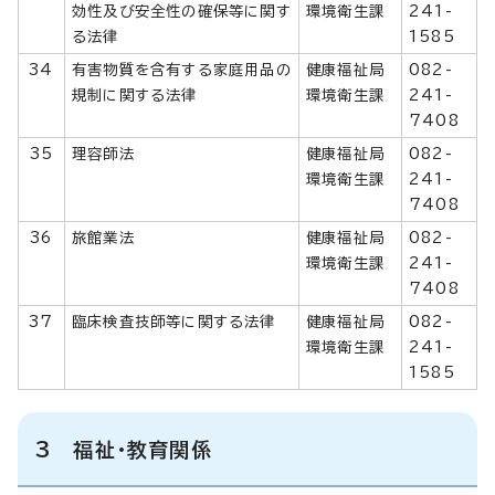
効性及び安全性の確保等に関す
環境衛生課
241-
る法律
1585
34
有害物質を含有する家庭用品の
健康福祉局
082-
規制に関する法律
環境衛生課
241-
7408
35
理容師法
健康福祉局
082-
環境衛生課
241-
7408
36
旅館業法
健康福祉局
082-
環境衛生課
241-
7408
37
臨床検査技師等に関する法律
健康福祉局
082-
環境衛生課
241-
1585
3 福祉・教育関係