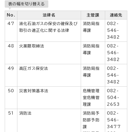
表の幅を切り替える
No.
法律名
主管課
連絡先
47
液化石油ガスの保安の確保及び
消防局指
082-
取引の適正化に関する法律
導課
546-
3482
48
火薬類取締法
消防局指
082-
導課
546-
3482
49
高圧ガス保安法
消防局指
082-
導課
546-
3482
50
災害対策基本法
危機管理
082-
室危機管
504-
理課
2653
51
消防法
消防局予
082-
防部予防
546-
課
3477