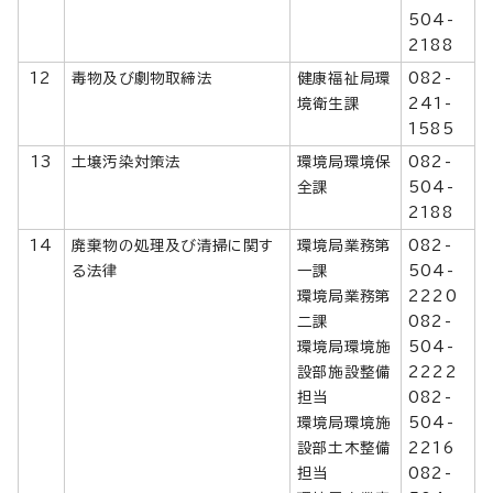
504-
2188
12
毒物及び劇物取締法
健康福祉局環
082-
境衛生課
241-
1585
13
土壌汚染対策法
環境局環境保
082-
全課
504-
2188
14
廃棄物の処理及び清掃に関す
環境局業務第
082-
る法律
一課
504-
環境局業務第
2220
二課
082-
環境局環境施
504-
設部施設整備
2222
担当
082-
環境局環境施
504-
設部土木整備
2216
担当
082-