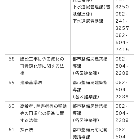
下水道局管理課(普
8250
及促進係)
082-
下水道局管路課
241-
8257
082-
504-
2415
58
建設工事に係る資材の
都市整備局建築指
082-
再資源化等に関する法
導課
504-
律
（各区建築課）
2288
59
建築基準法
都市整備局建築指
082-
導課
504-
（各区建築課）
2288
60
高齢者、障害者等の移動
都市整備局建築指
082-
等の円滑化の促進に関
導課
504-
する法律
（各区建築課）
2288
61
採石法
都市整備局宅地開
082-
発指導課
504-