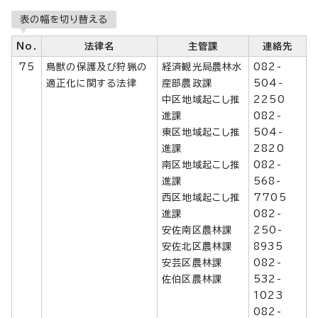
表の幅を切り替える
No.
法律名
主管課
連絡先
75
鳥獣の保護及び狩猟の
経済観光局農林水
082-
適正化に関する法律
産部農政課
504-
中区地域起こし推
2250
進課
082-
東区地域起こし推
504-
進課
2820
南区地域起こし推
082-
進課
568-
西区地域起こし推
7705
進課
082-
安佐南区農林課
250-
安佐北区農林課
8935
安芸区農林課
082-
佐伯区農林課
532-
1023
082-