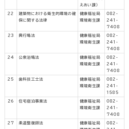
えあい課）
22
建築物における衛生的環境の確
健康福祉局
082-
保に関する法律
環境衛生課
241-
7408
23
興行場法
健康福祉局
082-
環境衛生課
241-
7408
24
公衆浴場法
健康福祉局
082-
環境衛生課
241-
7408
25
歯科技工士法
健康福祉局
082-
環境衛生課
241-
1585
26
住宅宿泊事業法
健康福祉局
082-
環境衛生課
241-
7408
27
柔道整復師法
健康福祉局
082-