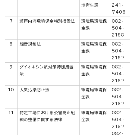
境衛生課
241-
7408
7
瀬戸内海環境保全特別措置法
環境局環境保
082-
全課
504-
2188
8
騒音規制法
環境局環境保
082-
全課
504-
2187
9
ダイオキシン類対策特別措置
環境局環境保
082-
法
全課
504-
2187
10
大気汚染防止法
環境局環境保
082-
全課
504-
2187
11
特定工場における公害防止組
環境局環境保
082-
織の整備に関する法律
全課
504-
2187
082-