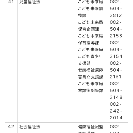
41
児童福祉法
こども未来局
082-
こども未来調
504-
整課
2812
こども未来局
082-
保育企画課
504-
こども未来局
2153
保育指導課
082-
こども未来局
504-
こども青少年
2154
支援部
082-
健康福祉局障
504-
害自立支援課
2161
こども未来局
082-
放課後対策課
504-
2148
082-
242-
2014
42
社会福祉法
健康福祉局監
082-