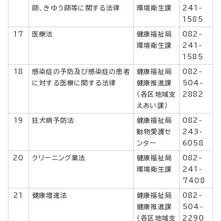
師、きゆう師等に関する法律
環境衛生課
241-
1585
17
医療法
健康福祉局
082-
環境衛生課
241-
1585
18
感染症の予防及び感染症の患者
健康福祉局
082-
に対する医療に関する法律
健康推進課
504-
（各区地域支
2882
えあい課）
19
狂犬病予防法
健康福祉局
082-
動物愛護セ
243-
ンター
6058
20
クリーニング業法
健康福祉局
082-
環境衛生課
241-
7408
21
健康増進法
健康福祉局
082-
健康推進課
504-
（各区地域支
2290