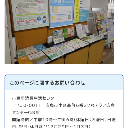
このページに関する
お問い合わせ
市民局消費生活センター
〒730-0011 広島市中区基町6番27号アクア広島
センター街8階
開館時間／午前10時～午後6時（休館日：火曜日、日曜
日、祝日・休日及び12月29日～1月3日）