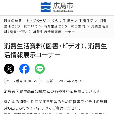
現在の位置：
トップページ
>
くらし・手続き
>
消費生活
>
消費
生活センターについて
>
消費生活センターのご案内
> 消費生活資
料（図書・ビデオ）、消費生活情報展示コーナー
消費生活資料（図書・ビデオ）、消費生
活情報展示コーナー
ページ番号
1006553
更新日
2025
年2月
16
日
消費者問題や商品知識などの各種資料を用意しています。
皆さんの消費生活に関する学習のために図書やビデオの無料
貸し出しも行っていますのでご利用ください。