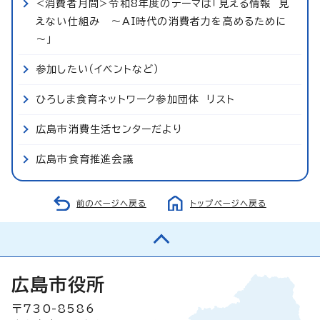
<消費者月間>令和8年度のテーマは「見える情報 見
えない仕組み ～AI時代の消費者力を高めるために
～」
参加したい（イベントなど）
ひろしま食育ネットワーク参加団体 リスト
広島市消費生活センターだより
広島市食育推進会議
前のページへ戻る
トップページへ戻る
広島市役所
〒730-8586