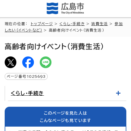
現在の位置：
トップページ
>
くらし・手続き
>
消費生活
>
参加
したい（イベントなど）
> 高齢者向けイベント（消費生活）
高齢者向けイベント（消費生活）
ページ番号
1025693
くらし・手続き
このページを見た人は
こんなページも見ています