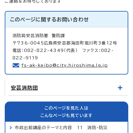
ご連絡をお待ちしております
このページに関する
お問い合わせ
消防局安芸消防署
警防課
〒736-0045広島県安芸郡海田町堀川町3番12号
電話：082-822-4349（代表） ファクス：082-
822-9119
fs-ak-keibo@city.hiroshima.lg.jp
安芸消防団
このページを見た人は
こんなページも見ています
市政出前講座のテーマと内容 11 消防・防災