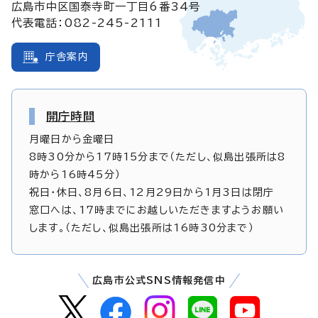
広島市中区国泰寺町一丁目6番34号
代表電話：082-245-2111
庁舎案内
開庁時間
月曜日から金曜日
8時30分から17時15分まで（ただし、似島出張所は8
時から16時45分）
祝日・休日、8月6日、12月29日から1月3日は閉庁
窓口へは、17時までにお越しいただきますようお願い
します。（ただし、似島出張所は16時30分まで）
広島市公式SNS情報発信中