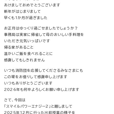
あけましておめでとうございます
新年がはじまりまして
早くも1か月が過ぎました
お正月はゆっくり過ごせましたでしょうか？
事務局は実家に帰省して母のおいしい手料理を
いただき元気いっぱいです
帰る家があること
温かいご飯を食べれることに
感謝してもしきれません
いつも消防団を応援してくださるみなさまにも
この場をお借りして感謝申し上げます
いつもありがとうございます
2026年も何卒よろしくお願い申し上げます
さて、今回は
「スマイルパワーエナジー2」と題しまして
2025年12月に行った出前授業の様子を