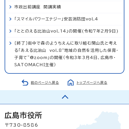
市政出前講座 開講実績
「スマイルパワーエナジー」安芸消防団vol.4
「ととのえる比治山vol.14」の開催(令和7年2月9日)
〔終了〕街中で森のようちえんに取り組む関山氏と考え
る「あえる比治山 vol.8“地域の自然を活用した保育・
子育て”@zoom」の開催（令和3年3月4日、広島市・
SATOMACHI主催）
前のページへ戻る
トップページへ戻る
広島市役所
〒730-8586