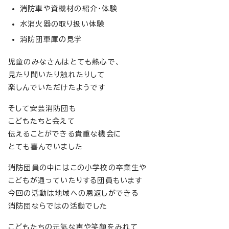
消防車や資機材の紹介・体験
水消火器の取り扱い体験
消防団車庫の見学
児童のみなさんはとても熱心で、
見たり聞いたり触れたりして
楽しんでいただけたようです
そして安芸消防団も
こどもたちと会えて
伝えることができる貴重な機会に
とても喜んでいました
消防団員の中にはこの小学校の卒業生や
こどもが通っていたりする団員もいます
今回の活動は地域への恩返しができる
消防団ならではの活動でした
こどもたちの元気な声や笑顔をみれて