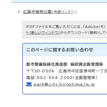
広島市植物公園
（外部リンク）
PDFファイルをご覧いただくには、「Adobe（R）
ト（新しいウィンドウ）
からダウンロード（無料）して
このページに関する
お問い合わせ
都市整備局緑化推進部
緑政課企画管理係
〒730-8586 広島市中区国泰寺町一丁
電話：082-504-2390（企画管理係）
park@city.hiroshima.lg.jp