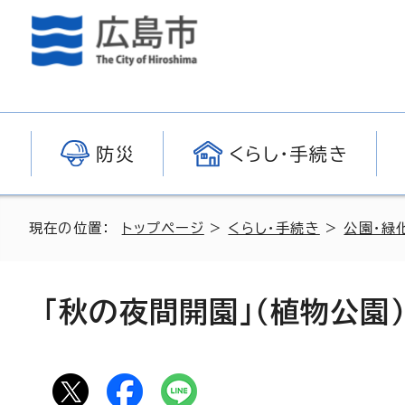
防災
くらし・手続き
現在の位置：
トップページ
>
くらし・手続き
>
公園・緑
「秋の夜間開園」（植物公園