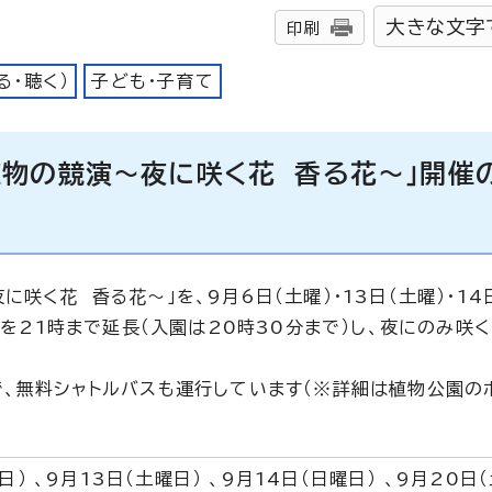
大きな文字
印刷
る・聴く）
子ども・子育て
植物の競演～夜に咲く花 香る花～」開催
く花 香る花～」を、9月6日（土曜）・13日（土曜）・14日
間を21時まで延長（入園は20時30分まで）し、夜にのみ咲
、無料シャトルバスも運行しています（※詳細は植物公園の
） 、9月13日（土曜日） 、9月14日（日曜日） 、9月20日（