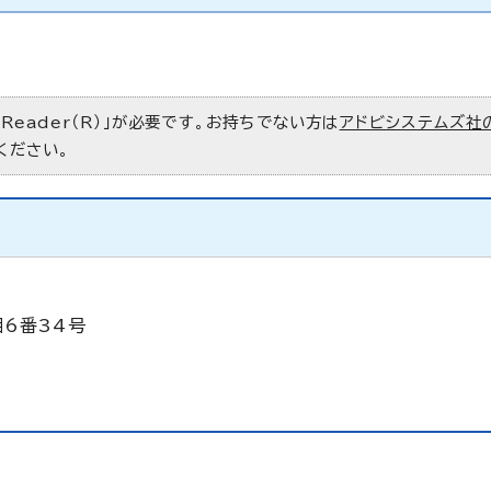
 Reader（R）」が必要です。お持ちでない方は
アドビシステムズ社
ください。
目6番34号