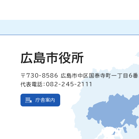
広島市役所
〒730-8586
広島市中区国泰寺町一丁目6番
代表電話：082-245-2111
庁舎案内