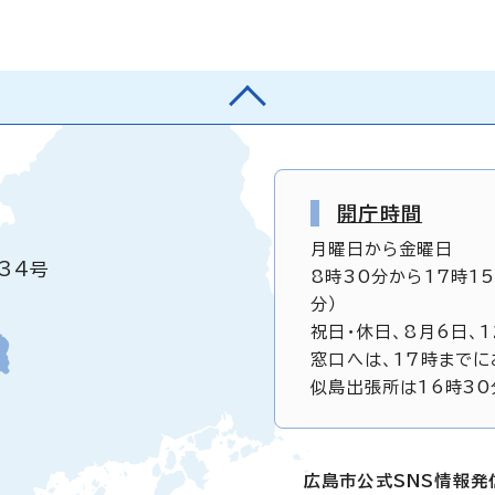
開庁時間
月曜日から金曜日
34号
8時30分から17時1
分）
祝日・休日、8月6日、
窓口へは、17時までに
似島出張所は16時30
広島市公式SNS情報発