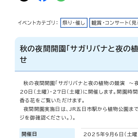
イベントカテゴリ：
祭り・催し
観賞・コンサート（見
秋の夜間開園「サガリバナと夜の
せ
秋の夜間開園「サガリバナと夜の植物の競演 ～夜に咲
20日（土曜）・27日（土曜）に開催します。開園時
香る花をご覧いただけます。
夜間開園実施日は、JR五日市駅から植物公園まで
ジを御確認ください。）。
開催日
2025年9月6日（土曜日