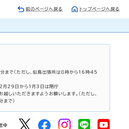
前のページへ戻る
トップページへ戻る
5分まで（ただし、似島出張所は8時から16時45
12月29日から1月3日は閉庁
お越しいただきますようお願いします。（ただし、
分まで）
信中