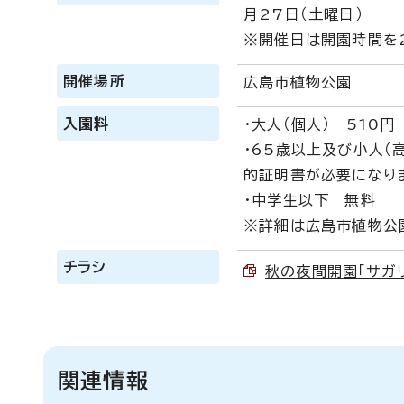
月27日（土曜日）
※開催日は開園時間を2
開催場所
広島市植物公園
入園料
・大人（個人） 510円
・65歳以上及び小人（
的証明書が必要になりま
・中学生以下 無料
※詳細は広島市植物公
チラシ
秋の夜間開園「サガリ
関連情報