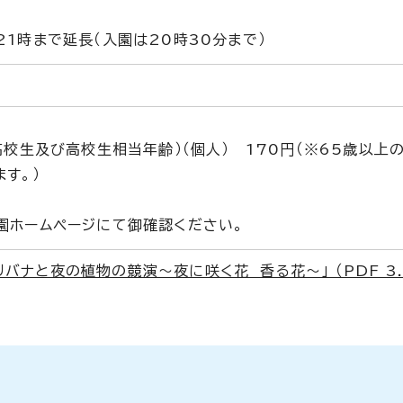
1時まで延長（入園は20時30分まで）
高校生及び高校生相当年齢）（個人） 170円（※65歳以上
す。）
園ホームページにて御確認ください。
バナと夜の植物の競演～夜に咲く花 香る花～」 （PDF 3.