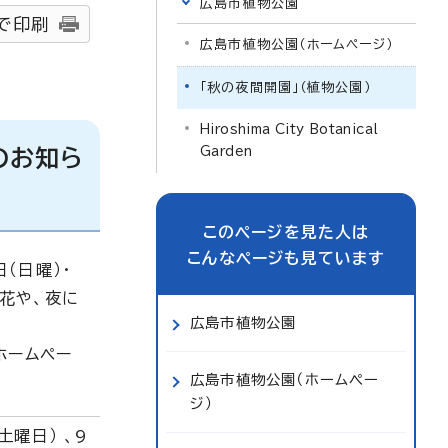
広島市植物公園
で印刷
広島市植物公園（ホームページ）
「秋の夜間開園」（植物公園）
Hiroshima City Botanical
Garden
のお知ら
このページを見た人は
こんなページも見ています
（日曜）・
く花や、夜に
広島市植物公園
ホームペー
広島市植物公園（ホームペー
ジ）
土曜日） 、9