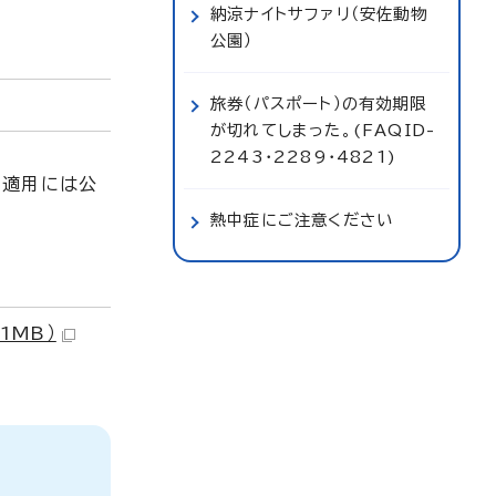
納涼ナイトサファリ（安佐動物
公園）
旅券（パスポート）の有効期限
が切れてしまった。(FAQID-
2243・2289・4821)
の適用には公
熱中症にご注意ください
1MB）