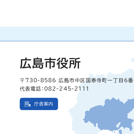
広島市役所
〒730-8586
広島市中区国泰寺町一丁目6番
代表電話：082-245-2111
庁舎案内