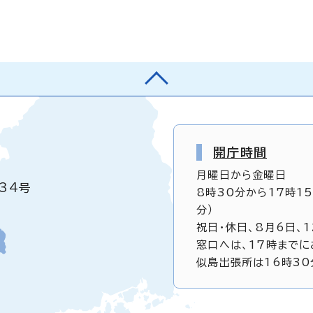
開庁時間
月曜日から金曜日
34号
8時30分から17時1
分）
祝日・休日、8月6日、
窓口へは、17時までに
似島出張所は16時30