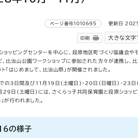
ページ番号
1010695
更新日
202
大きな文字
印刷
ショッピングセンターを中心に、段原地区町づくり協議会やモ
ど、比治山公園ワークショップに参加された方々が連携し、
ト「はじめまして、比治山祭」が開催されました。
での3日間及び11月19日(土曜日)・20日(日曜日)・23日
月29日(土曜日)には、さくらっ子共同保育園と段原ショッ
6」が行われました。
16の様子