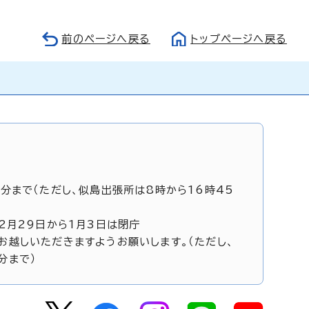
前のページへ戻る
トップページへ戻る
5分まで（ただし、似島出張所は8時から16時45
12月29日から1月3日は閉庁
お越しいただきますようお願いします。（ただし、
分まで）