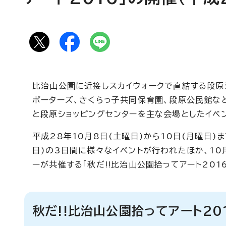
比治山公園に近接しスカイウォークで直結する段原
ポーターズ、さくらっ子共同保育園、段原公民館な
と段原ショッピングセンターを主な会場としたイベン
平成28年10月8日(土曜日)から10日(月曜日)ま
日)の3日間に様々なイベントが行われたほか、10
ーが共催する「秋だ!!比治山公園拾ってアート201
秋だ!!比治山公園拾ってアート20