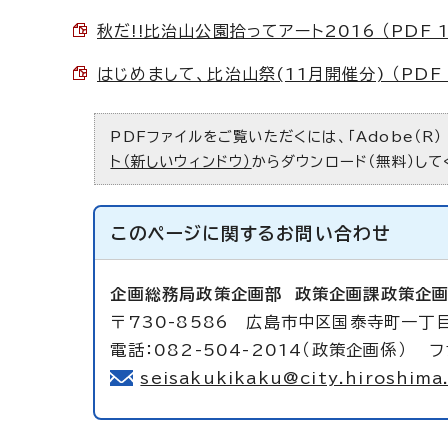
秋だ!!比治山公園拾ってアート2016 （PDF 1
はじめまして、比治山祭(11月開催分) （PDF 1
PDFファイルをご覧いただくには、「Adobe（R）
ト（新しいウィンドウ）
からダウンロード（無料）して
このページに関する
お問い合わせ
企画総務局政策企画部
政策企画課政策企
〒730-8586 広島市中区国泰寺町一丁目
電話：082-504-2014（政策企画係） フ
seisakukikaku@city.hiroshima.