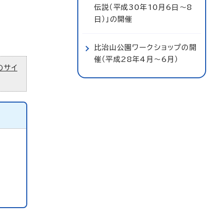
伝説（平成30年10月6日～8
日）」の開催
比治山公園ワークショップの開
催（平成28年4月～6月）
のサイ