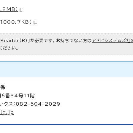
.2MB）
000.7KB）
 Reader（R）」が必要です。お持ちでない方は
アドビシステムズ社
ください。
画係
6番34号11階
ァクス：082-504-2029
lg.jp