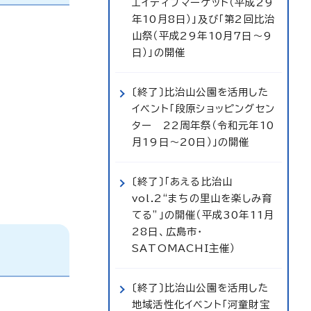
エイティブマーケット（平成29
年10月8日）」及び「第2回比治
山祭（平成29年10月7日～9
日）」の開催
〔終了〕比治山公園を活用した
イベント「段原ショッピングセン
ター 22周年祭（令和元年10
月19日～20日）」の開催
〔終了〕「あえる比治山
vol.2“まちの里山を楽しみ育
てる”」の開催（平成30年11月
28日、広島市・
SATOMACHI主催）
〔終了〕比治山公園を活用した
地域活性化イベント「河童財宝