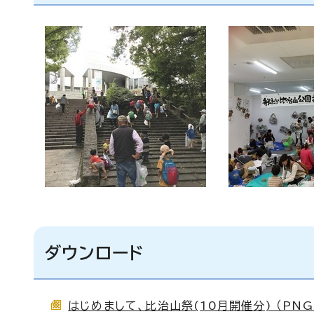
ダウンロード
はじめまして、比治山祭(10月開催分) （PNG 