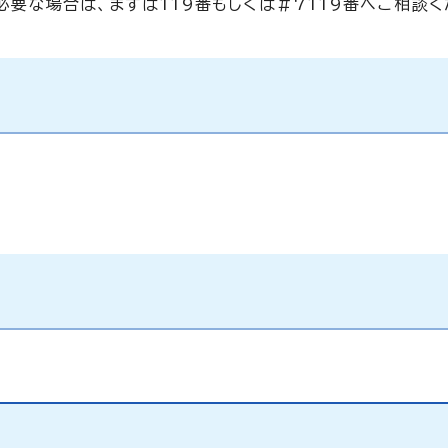
要な場合は、まずは119番もしくは＃7119番へご相談く