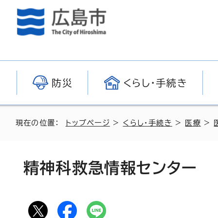
防災
くらし・手続き
現在の位置：
トップページ
>
くらし・手続き
>
医療
>
精神科救急情報センター