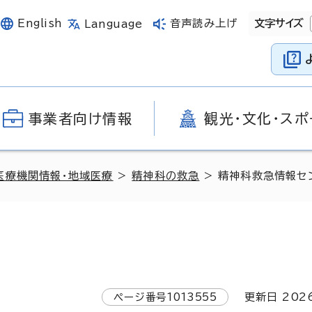
English
音声読み上げ
文字サイズ
Language
事業者向け情報
観光・文化・スポ
医療機関情報・地域医療
>
精神科の救急
> 精神科救急情報セ
ページ番号
1013555
更新日
202