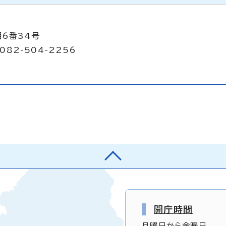
目6番34号
082-504-2256
開庁時間
月曜日から金曜日