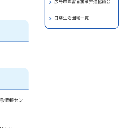
広島市障害者施策推進協議会
日常生活圏域一覧
急情報セン