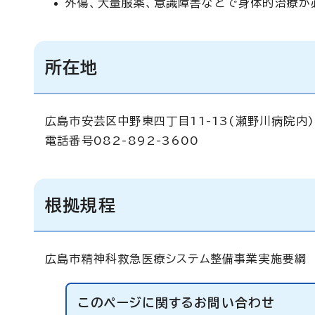
外傷、大量服薬、意識障害などで身体的治療が必
所在地
広島市安芸区中野東四丁目11-13(瀬野川病院内)
電話番号082-892-3600
根拠規程
広島市精神科救急医療システム整備事業実施要綱
このページに関する
お問い合わせ