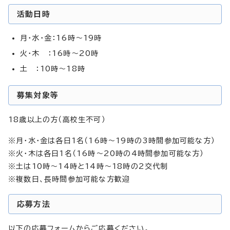
活動日時
月・水・金：16時～19時
火・木 ：16時～20時
土 ：10時～18時
募集対象等
18歳以上の方（高校生不可）
※月・水・金は各日1名（16時～19時の3時間参加可能な方）
※火・木は各日1名（16時～20時の4時間参加可能な方）
※土は10時～14時と14時～18時の2交代制
※複数日、長時間参加可能な方歓迎
応募方法
以下の応募フォームからご応募ください。