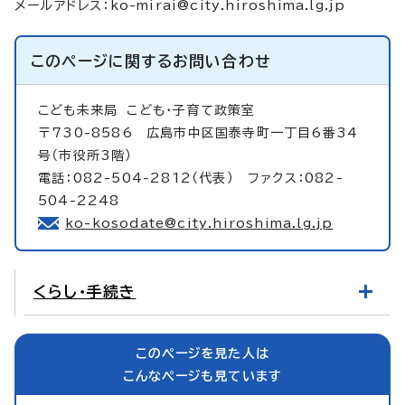
メールアドレス：
ko-mirai@city.hiroshima.lg.jp
このページに関する
お問い合わせ
こども未来局
こども・子育て政策室
〒730-8586 広島市中区国泰寺町一丁目6番34
号（市役所3階）
電話：082-504-2812（代表） ファクス：082-
504-2248
ko-kosodate@city.hiroshima.lg.jp
くらし・手続き
このページを見た人は
こんなページも見ています