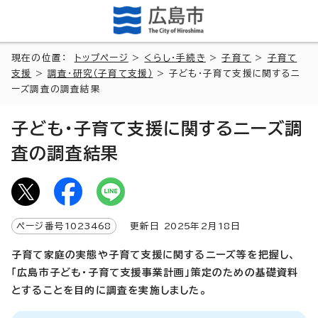
現在の位置：
トップページ
>
くらし・手続き
>
子育て
>
子育て
支援
>
調査・研究（子育て支援）
> 子ども・子育て支援に関するニ
ーズ調査の調査結果
子ども・子育て支援に関するニーズ調
査の調査結果
ページ番号
1023468
更新日
2025
年2月
18
日
子育て家庭の実態や子育て支援に関するニーズ等を把握し、
「広島市子ども・子育て支援事業計画」策定のための基礎資料
とすることを目的に調査を実施しました。