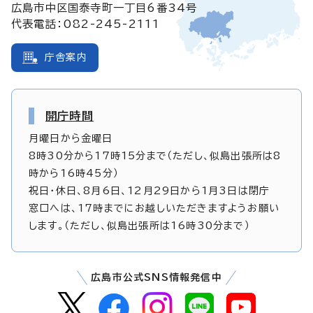
広島市中区国泰寺町一丁目6番34号
代表電話：082-245-2111
庁舎案内
開庁時間
月曜日から金曜日
8時30分から17時15分まで（ただし、似島出張所は8
時から16時45分）
祝日・休日、8月6日、12月29日から1月3日は閉庁
窓口へは、17時までにお越しいただきますようお願い
します。（ただし、似島出張所は16時30分まで）
広島市公式SNS情報発信中