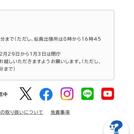
5分まで（ただし、似島出張所は8時から16時45
12月29日から1月3日は閉庁
お越しいただきますようお願いします。（ただし、
分まで）
信中
報の取り扱いについて
免責事項