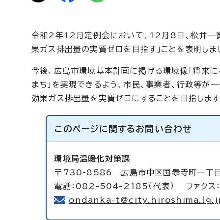
令和2年12月定例会において、12月8日、松井一
果ガス排出量の実質ゼロを目指す」ことを表明しま
今後、広島市環境基本計画に掲げる環境像「将来に
まち」を実現できるよう、市民、事業者、行政等が
効果ガス排出量を実質ゼロにすることを目指します
このページに関する
お問い合わせ
環境局温暖化対策課
〒730-8586 広島市中区国泰寺町一丁
電話：082-504-2185（代表） ファクス：
ondanka-t@city.hiroshima.lg.j