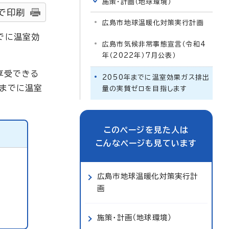
施策・計画（地球環境）
で印刷
広島市地球温暖化対策実行計画
でに温室効
広島市気候非常事態宣言（令和4
年（2022年）7月公表）
享受できる
2050年までに温室効果ガス排出
年までに温室
量の実質ゼロを目指します
このページを見た人は
こんなページも見ています
広島市地球温暖化対策実行計
画
施策・計画（地球環境）