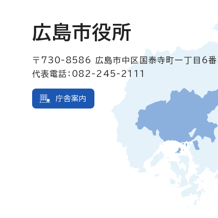
広島市役所
〒730-8586
広島市中区国泰寺町一丁目6番
代表電話：082-245-2111
庁舎案内