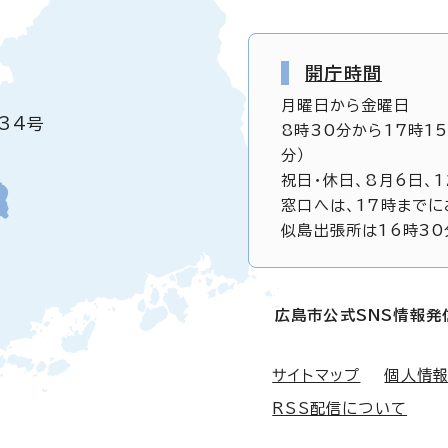
開庁時間
月曜日から金曜日
34号
8時30分から17時1
分）
祝日・休日、8月6日、
窓口へは、17時までに
似島出張所は16時30
広島市公式SNS情報発
サイトマップ
個人情
RSS配信について