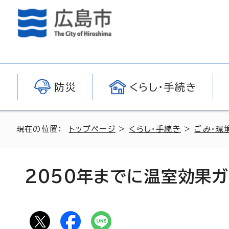
防災
くらし・手続き
現在の位置：
トップページ
>
くらし・手続き
>
ごみ・環
2050年までに温室効果