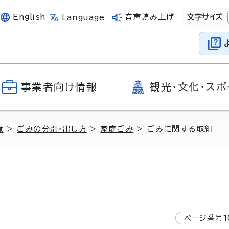
English
音声読み上げ
文字サイズ
Language
事業者向け情報
観光・文化・スポ
境
>
ごみの分別・出し方
>
家庭ごみ
> ごみに関する取組
ページ番号
1