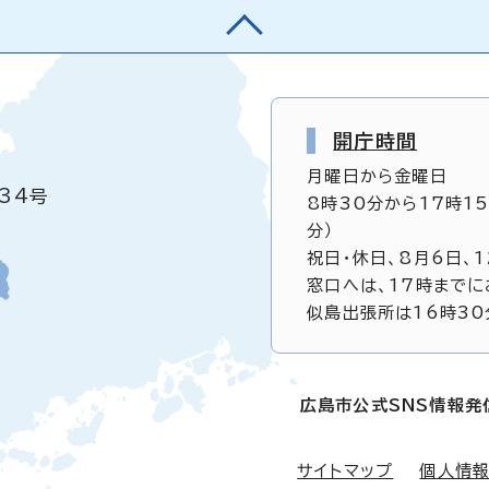
開庁時間
月曜日から金曜日
34号
8時30分から17時1
分）
祝日・休日、8月6日、
窓口へは、17時までに
似島出張所は16時30
広島市公式SNS情報発
サイトマップ
個人情