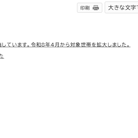
大きな文字
印刷
施しています。令和8年4月から対象世帯を拡大しました。
た