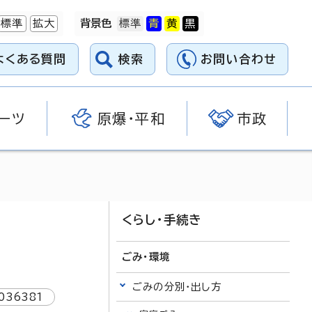
標準
拡大
背景色
よくある質問
検索
お問い合わせ
ーツ
原爆・平和
市政
くらし・手続き
ごみ・環境
ごみの分別・出し方
036381