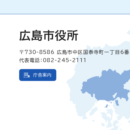
広島市役所
〒730-8586
広島市中区国泰寺町一丁目6番
代表電話：082-245-2111
庁舎案内