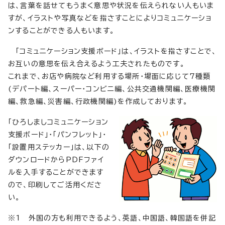
は、言葉を話せてもうまく意思や状況を伝えられない人もいま
すが、イラストや写真などを指さすことによりコミュニケーショ
ンすることができる人もいます。
「コミュニケーション支援ボード」は、イラストを指さすことで、
お互いの意思を伝え合えるよう工夫されたものです。
これまで、お店や病院など利用する場所・場面に応じて7種類
(デパート編、スーパー・コンビニ編、公共交通機関編、医療機関
編、救急編、災害編、行政機関編)を作成しております。
「ひろしましコミュニケーション
支援ボード」・「パンフレット」・
「設置用ステッカー」は、以下の
ダウンロードからPDFファイ
ルを入手することができます
ので、印刷してご活用くださ
い。
※1 外国の方も利用できるよう、英語、中国語、韓国語を併記