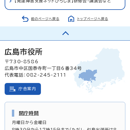
【発達障害支援ネットひろしま】研修会・講演会など
前のページへ戻る
トップページへ戻る
広島市役所
〒730-8586
広島市中区国泰寺町一丁目6番34号
代表電話：082-245-2111
庁舎案内
開庁時間
月曜日から金曜日
8時30分から17時15分まで（ただし、似島出張所は8