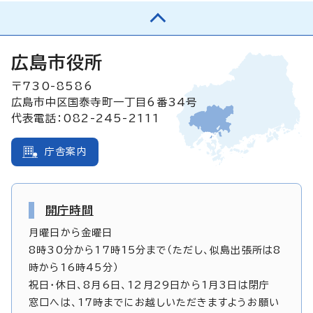
広島市役所
〒730-8586
広島市中区国泰寺町一丁目6番34号
代表電話：082-245-2111
庁舎案内
開庁時間
月曜日から金曜日
8時30分から17時15分まで（ただし、似島出張所は8
時から16時45分）
祝日・休日、8月6日、12月29日から1月3日は閉庁
窓口へは、17時までにお越しいただきますようお願い