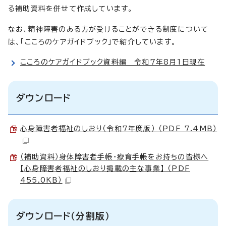
る補助資料を併せて作成しています。
なお、精神障害のある方が受けることができる制度について
は、「こころのケアガイドブック」で紹介しています。
こころのケアガイドブック資料編 令和7年8月1日現在
ダウンロード
心身障害者福祉のしおり（令和7年度版） （PDF 7.4MB）
（補助資料）身体障害者手帳・療育手帳をお持ちの皆様へ
【心身障害者福祉のしおり掲載の主な事業】 （PDF
455.0KB）
ダウンロード（分割版）