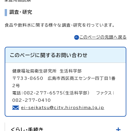
調査・研究
食品や飲料水に関する様々な調査・研究を行っています。
このページの先頭へ戻る
このページに関する
お問い合わせ
健康福祉局衛生研究所
生活科学部
〒733-8650 広島市西区商工センター四丁目1番
2号
電話：082-277-6575（生活科学部） ファクス：
082-277-0410
ei-seikatsu@city.hiroshima.lg.jp
くらし・手続き