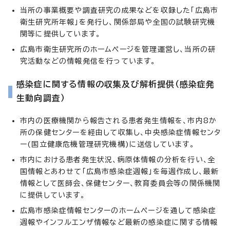
当所の事業概要や調査研究の成果などを収録した「広島市
衛生研究所年報」を発行し、関係部局や全国の試験研究機
関等に提供しています。
広島市衛生研究所のホームページを管理運営し、当所の研
究活動などの情報発信を行っています。
感染症に関する情報の収集及び解析提供（感染症発
生動向調査）
市内の医療機関から報告される患者発生情報を、市内8か
所の保健センターを経由して収集し、中央感染症情報センタ
ー(国立健康危機管理研究機構)に送信しています。
市内における患者発生状況、病原体情報の分析を行い、全
国情報とあわせて「広島市感染症週報」を毎週作成し、最新
情報として医師会、保健センター、教育委員会等の関係機関
に提供しています。
広島市感染症情報センターのホームページを通して感染症
週報やインフルエンザ情報など最新の感染症に関する情報