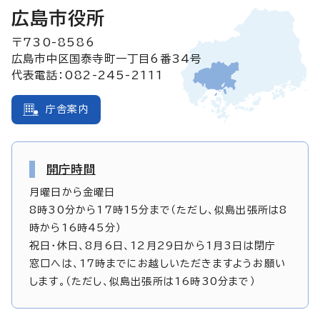
広島市役所
〒730-8586
広島市中区国泰寺町一丁目6番34号
代表電話：082-245-2111
庁舎案内
開庁時間
月曜日から金曜日
8時30分から17時15分まで（ただし、似島出張所は8
時から16時45分）
祝日・休日、8月6日、12月29日から1月3日は閉庁
窓口へは、17時までにお越しいただきますようお願い
します。（ただし、似島出張所は16時30分まで）