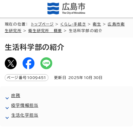
現在の位置：
トップページ
>
くらし・手続き
>
衛生
>
広島市衛
生研究所
>
衛生研究所 概要
> 生活科学部の紹介
生活科学部の紹介
ページ番号
1009451
更新日
2025
年
10
月
30
日
庶務
疫学情報担当
生活化学担当