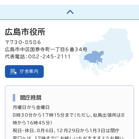
広島市役所
〒730-8586
広島市中区国泰寺町一丁目6番34号
代表電話：082-245-2111
庁舎案内
開庁時間
月曜日から金曜日
8時30分から17時15分まで（ただし、似島出張所は8
時から16時45分）
祝日・休日、8月6日、12月29日から1月3日は閉庁
窓口へは、17時までにお越しいただきますようお願い