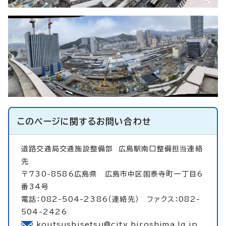
このページに関する
お問い合わせ
道路交通局交通施設整備部
広島駅南口整備担当連絡
先
〒730-8586広島県 広島市中区国泰寺町一丁目6
番34号
電話：082-504-2386（連絡先） ファクス：082-
504-2426
koutsushisetsu@city.hiroshima.lg.jp