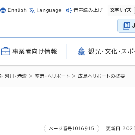
English
音声読み上げ
文字サイズ
Language
事業者向け情報
観光・文化・スポ
通・河川・港湾
>
空港・ヘリポート
> 広島ヘリポートの概要
ページ番号
1016915
更新日
202