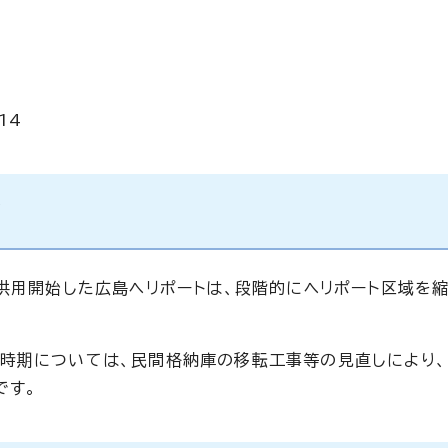
14
て
で供用開始した広島ヘリポートは、段階的にヘリポート区域を
時期については、民間格納庫の移転工事等の見直しにより、
です。