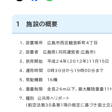
1 施設の概要
設置場所 広島市西区観音新町4丁目
設置者 広島県(共同運営者:広島市)
供用開始 平成24年(2012年)11月15日
運用時間 8時30分から19時00分まで
常駐機数 16機
重量制限 全長26m以下、最大離陸重量11
種別 公共用ヘリポート
(航空法第38条第1項の規定に基づき国土交