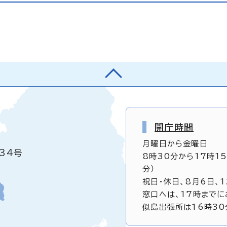
開庁時間
月曜日から金曜日
34号
8時30分から17時1
分）
祝日・休日、8月6日、
窓口へは、17時までに
似島出張所は16時30