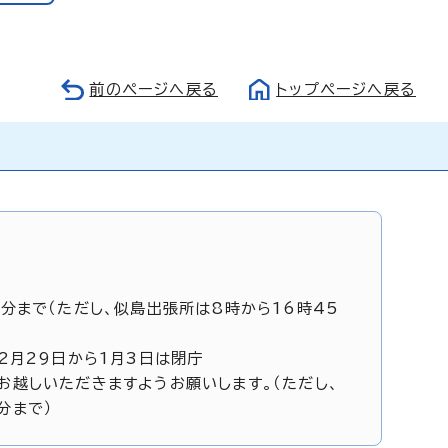
前のページへ戻る
トップページへ戻る
5分まで（ただし、似島出張所は8時から16時45
12月29日から1月3日は閉庁
お越しいただきますようお願いします。（ただし、
分まで）