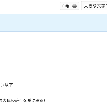
大きな文字
印刷
トン以下
通大臣の許可を受け設置)