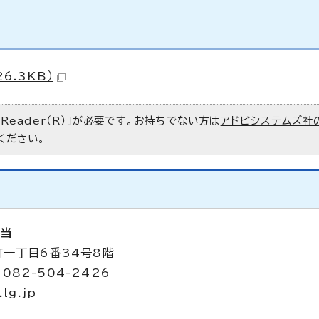
6.3KB）
 Reader（R）」が必要です。お持ちでない方は
アドビシステムズ社
ください。
担当
町一丁目6番34号8階
082-504-2426
lg.jp