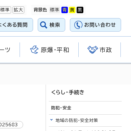
標準
拡大
背景色
よくある質問
検索
お問い合わせ
ーツ
原爆・平和
市政
くらし・手続き
防犯・安全
地域の防犯・安全対策
025683