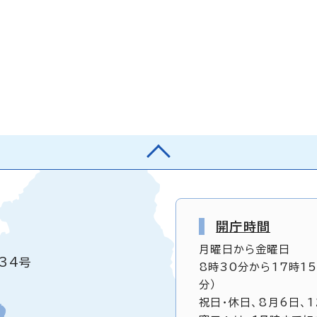
開庁時間
月曜日から金曜日
34号
8時30分から17時1
分）
祝日・休日、8月6日、