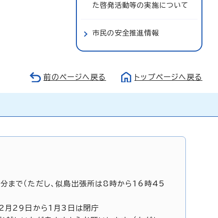
た啓発活動等の実施について
市民の安全推進情報
前のページへ戻る
トップページへ戻る
5分まで（ただし、似島出張所は8時から16時45
12月29日から1月3日は閉庁