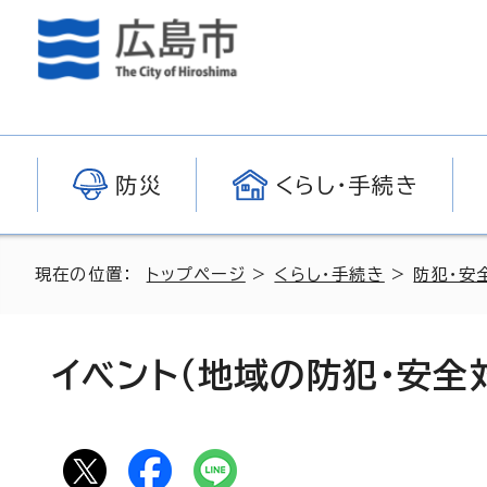
防災
くらし・手続き
現在の位置：
トップページ
>
くらし・手続き
>
防犯・安
イベント（地域の防犯・安全