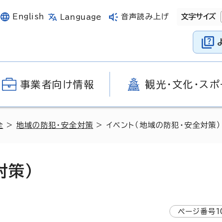
English
音声読み上げ
文字サイズ
Language
事業者向け情報
観光・文化・スポ
全
>
地域の防犯・安全対策
> イベント（地域の防犯・安全対策）
対策）
ページ番号
1