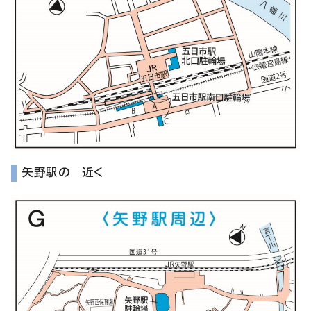
矢野駅の 近く