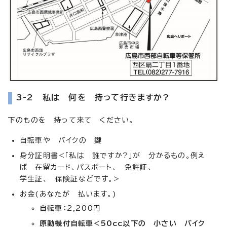
3-2 私は 何を 持って行きますか?
下のものを 持って来て ください。
自転車や バイクの 鍵
身分証明書<「私は 誰ですか?」が 分かるもの。例え
ば 在留カード、パスポート、 免許証、
学生証、 保険証などです。>
お金(あなたが 払います。)
自転車
：2,200円
原動機付自転車<50cc以下の 小さい バイク