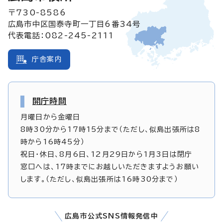
〒730-8586
広島市中区国泰寺町一丁目6番34号
代表電話：082-245-2111
庁舎案内
開庁時間
月曜日から金曜日
8時30分から17時15分まで（ただし、似島出張所は8
時から16時45分）
祝日・休日、8月6日、12月29日から1月3日は閉庁
窓口へは、17時までにお越しいただきますようお願い
します。（ただし、似島出張所は16時30分まで）
広島市公式SNS情報発信中