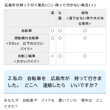
広島市が持って行く場合(○)・持って行かない場合(×)
道
公
緑地
園
<道ではない草や木があ
る場所>
自転車
○
○
○
原動機付自転車
○
○
○
<50cc 以下の小さい
バイク>
自動二輪車
×
○
○
<大きいバイク>
2.私の 自転車を 広島市が 持って行きま
した。 どこへ 連絡したら いいですか?
あなたが 自転車や バイクを 置いていた 場所は どこ
ですか?