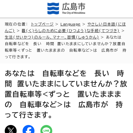
現在の位置：
トップページ
>
Language
>
やさしい日本語(にほ
んご)
>
暮(く)らしのために必要(ひつよう)な手続(てつづき)
>
生活(せいかつ)のルール、マナー、習慣(しゅうかん)
> あなたは
自転車などを 長い 時間 置いたままにしていませんか？放置自
転車等<ずっと 置いたまままの 自転車など>は 広島市が 持
って行きます。
あなたは 自転車などを 長い 時
間 置いたままにしていませんか？放
置自転車等<ずっと 置いたままま
の 自転車など>は 広島市が 持
って行きます。