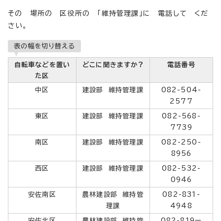
その 場所の 区役所の 「維持管理課」に 電話して くだ
さい。
表の幅を切り替える
自転車などを置い
どこに聞きますか?
電話番号
た区
中区
建設部 維持管理課
082-504-
2577
東区
建設部 維持管理課
082-568-
7739
南区
建設部 維持管理課
082-250-
8956
西区
建設部 維持管理課
082-532-
0946
安佐南区
農林建設部 維持管
082-831-
理課
4948
安佐北区
農林建設部 維持管
082-819ー