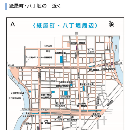
紙屋町・八丁堀の 近く