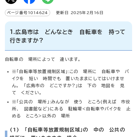
ページ番号
1014624
更新日
2025
年2月
16
日
1.広島市は どんなとき 自転車を 持って
行きますか?
自転車の 場所によって 違います。
※「自転車等放置規制区域」:この 場所に 自転車や バ
イクを 短い 時間でも 置いたままにしてはいけませ
ん。 「広島市の どこですか?」は 下の 地図を 見
て ください。
※「公共の 場所」:みんなが 使う ところ(例えば 市役
所、 図書館など)にある 駐輪場<自転車やバイクを 止
める ところ>以外の 場所
(1) 「自転車等放置規制区域」の 中の 公共の