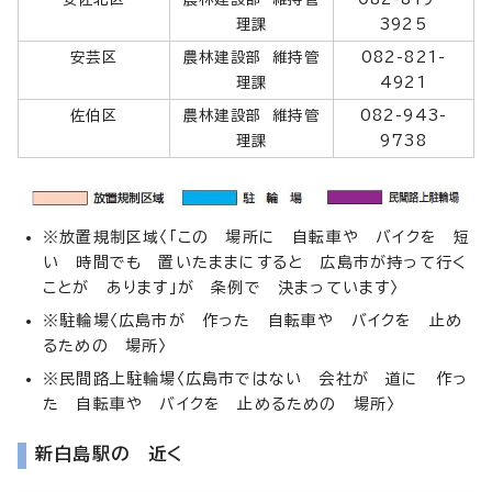
理課
3925
安芸区
農林建設部 維持管
082-821-
理課
4921
佐伯区
農林建設部 維持管
082-943-
理課
9738
※放置規制区域〈「この 場所に 自転車や バイクを 短
い 時間でも 置いたままにすると 広島市が持って行く
ことが あります」が 条例で 決まっています〉
※駐輪場〈広島市が 作った 自転車や バイクを 止め
るための 場所〉
※民間路上駐輪場〈広島市ではない 会社が 道に 作っ
た 自転車や バイクを 止めるための 場所〉
新白島駅の 近く