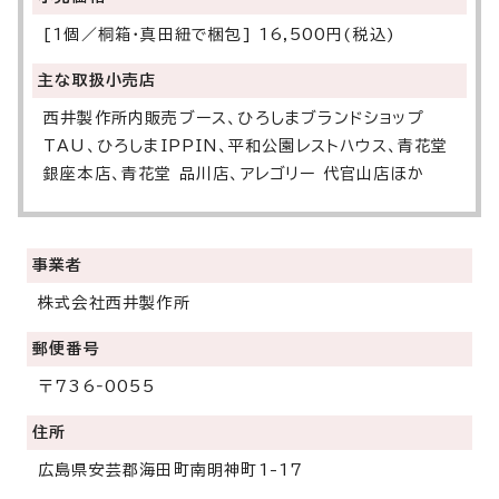
[1個／桐箱・真田紐で梱包] 16,500円(税込)
主な取扱小売店
西井製作所内販売ブース、ひろしまブランドショップ
TAU、ひろしまIPPIN、平和公園レストハウス、青花堂
銀座本店、青花堂 品川店、アレゴリー 代官山店ほか
事業者
株式会社西井製作所
郵便番号
〒736‐0055
住所
広島県安芸郡海田町南明神町1-17