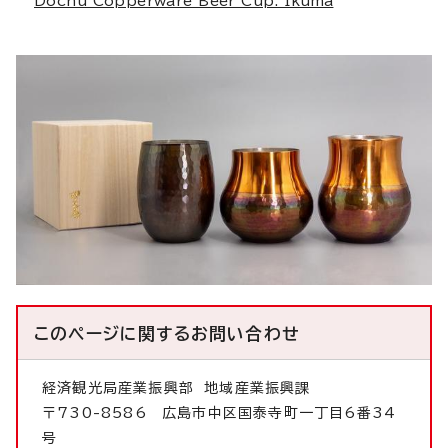
Dōchū Copperware Beer Cup: Ikuma
このページに関する
お問い合わせ
経済観光局産業振興部
地域産業振興課
〒730-8586 広島市中区国泰寺町一丁目6番34
号