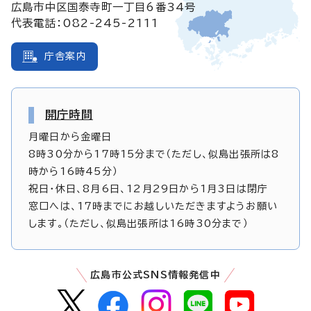
広島市中区国泰寺町一丁目6番34号
代表電話：082-245-2111
庁舎案内
開庁時間
月曜日から金曜日
8時30分から17時15分まで（ただし、似島出張所は8
時から16時45分）
祝日・休日、8月6日、12月29日から1月3日は閉庁
窓口へは、17時までにお越しいただきますようお願い
します。（ただし、似島出張所は16時30分まで）
広島市公式SNS情報発信中