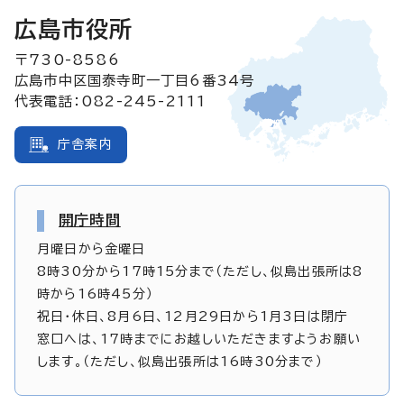
広島市役所
〒730-8586
広島市中区国泰寺町一丁目6番34号
代表電話：082-245-2111
庁舎案内
開庁時間
月曜日から金曜日
8時30分から17時15分まで（ただし、似島出張所は8
時から16時45分）
祝日・休日、8月6日、12月29日から1月3日は閉庁
窓口へは、17時までにお越しいただきますようお願い
します。（ただし、似島出張所は16時30分まで）