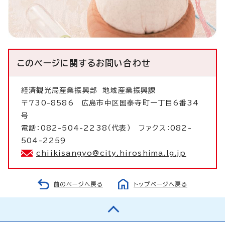
このページに関する
お問い合わせ
経済観光局産業振興部
地域産業振興課
〒730-8586 広島市中区国泰寺町一丁目6番34
号
電話：082-504-2238（代表） ファクス：082-
504-2259
chiikisangyo@city.hiroshima.lg.jp
前のページへ戻る
トップページへ戻る