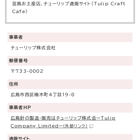
宮島お土産店、チューリップ通販サイト（Tulip Craft
Cafe）
事業者
チューリップ株式会社
郵便番号
〒733-0002
住所
広島市西区楠木町4丁目19-8
事業者ＨＰ
広島針の製造・販売はチューリップ株式会ーTulip
Company Limitedー
（外部リンク）
通販サイト