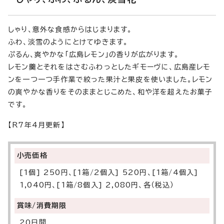
しゃり、意外な食感からはじまります。
ふわ、淡雪のようにとけてゆきます。
ぷるん、爽やかな「広島レモン」の香りが広がります。
レモン羹とそれをはさむふわっとしたギモーヴに、広島産レモ
ンを一つ一つ手作業で絞った果汁と果皮を使いました。レモン
の爽やかな香りをそのままとじこめた、和や洋を超えたお菓子
です。
【R7年4月更新】
小売価格
[1個] 250円、[1箱/2個入] 520円、[1箱/4個入]
1,040円、[1箱/8個入] 2,080円、各（税込）
賞味/消費期限
20日間