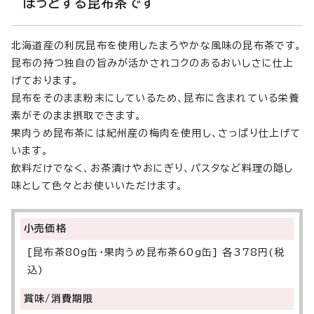
ほっとする昆布茶です
北海道産の利尻昆布を使用したまろやかな風味の昆布茶です。
昆布の持つ独自の旨みが活かされコクのあるおいしさに仕上
げております。
昆布をそのまま粉末にしているため、昆布に含まれている栄養
素がそのまま摂取できます。
果肉うめ昆布茶には紀州産の梅肉を使用し、さっぱり仕上げて
います。
飲料だけでなく、お茶漬けやおにぎり、パスタなど料理の隠し
味として色々とお使いいただけます。
小売価格
[昆布茶80g缶・果肉うめ昆布茶60g缶] 各378円(税
込)
賞味/消費期限