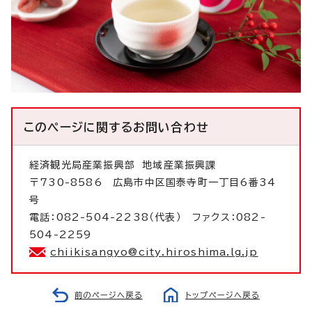
このページに関する
お問い合わせ
経済観光局産業振興部
地域産業振興課
〒730-8586 広島市中区国泰寺町一丁目6番34
号
電話：082-504-2238（代表） ファクス：082-
504-2259
chiikisangyo@city.hiroshima.lg.jp
前のページへ戻る
トップページへ戻る