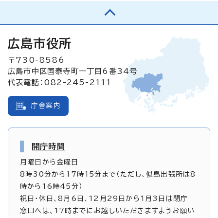
広島市役所
〒730-8586
広島市中区国泰寺町一丁目6番34号
代表電話：082-245-2111
庁舎案内
開庁時間
月曜日から金曜日
8時30分から17時15分まで（ただし、似島出張所は8
時から16時45分）
祝日・休日、8月6日、12月29日から1月3日は閉庁
窓口へは、17時までにお越しいただきますようお願い