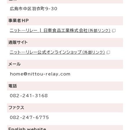
広島市中区羽衣町9-30
事業者ＨＰ
ニット―リレー | 日東食品工業株式会社
（外部リンク）
通販サイト
ニット―リレー公式オンラインショップ
（外部リンク）
メール
home@nittou-relay.com
電話
082-241-3168
ファクス
082-247-6775
English website