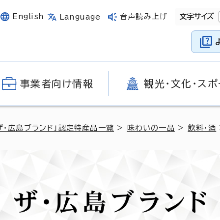
English
音声読み上げ
文字サイズ
Language
事業者向け情報
観光・文化・スポ
ザ・広島ブランド」認定特産品一覧
>
味わいの一品
>
飲料・酒