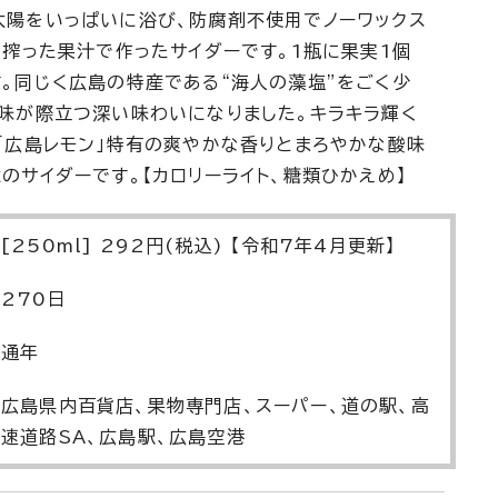
太陽をいっぱいに浴び、防腐剤不使用でノーワックス
と搾った果汁で作ったサイダーです。1瓶に果実1個
。同じく広島の特産である“海人の藻塩”をごく少
味が際立つ深い味わいになりました。キラキラ輝く
「広島レモン」特有の爽やかな香りとまろやかな酸味
のサイダーです。【カロリーライト、糖類ひかえめ】
[250ml] 292円(税込) 【令和7年4月更新】
270日
通年
広島県内百貨店、果物専門店、スーパー、道の駅、高
速道路SA、広島駅、広島空港