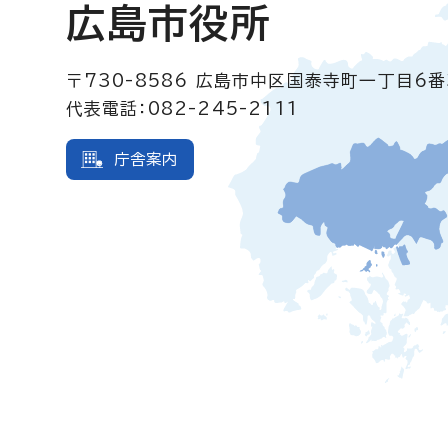
広島市役所
〒730-8586
広島市中区国泰寺町一丁目6番
代表電話：082-245-2111
庁舎案内