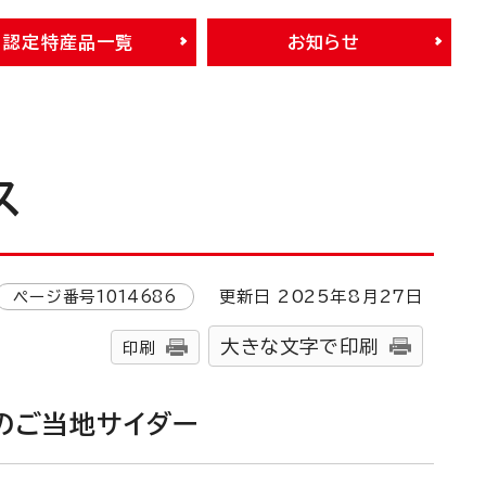
認定特産品一覧
お知らせ
ス
ページ番号
1014686
更新日
2025
年8月
27
日
大きな文字で印刷
印刷
のご当地サイダー