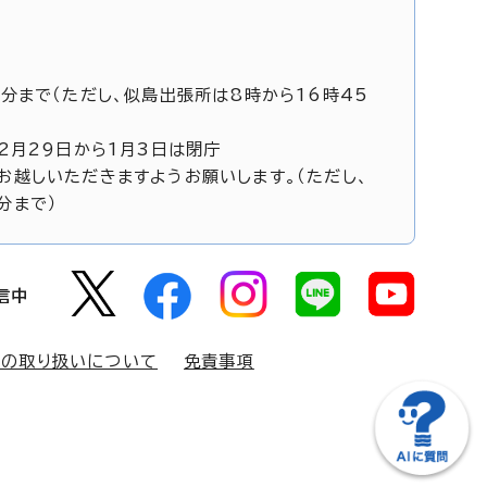
5分まで（ただし、似島出張所は8時から16時45
12月29日から1月3日は閉庁
お越しいただきますようお願いします。（ただし、
分まで）
信中
報の取り扱いについて
免責事項