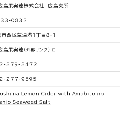
A広島果実連株式会社 広島支所
33-0832
島市西区草津港1丁目8-1
A広島果実連
（外部リンク）
2-279-2472
2-277-9595
roshima Lemon Cider with Amabito no
shio Seaweed Salt