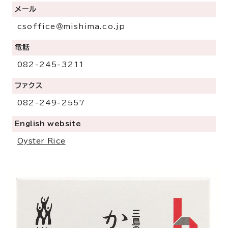
メール
csoffice＠mishima.co.jp
電話
082-245-3211
ファクス
082-249-2557
English website
Oyster Rice