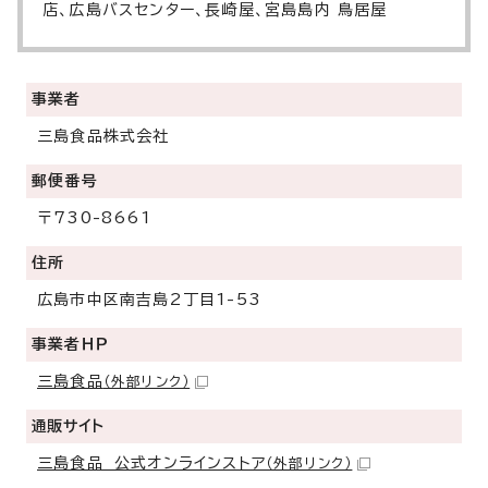
店、広島バスセンター、長崎屋、宮島島内 鳥居屋
事業者
三島食品株式会社
郵便番号
〒730-8661
住所
広島市中区南吉島2丁目1-53
事業者ＨＰ
三島食品
（外部リンク）
通販サイト
三島食品 公式オンラインストア
（外部リンク）